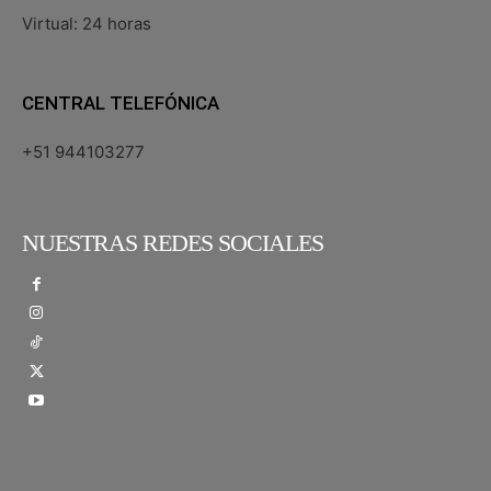
Virtual: 24 horas
CENTRAL TELEFÓNICA
+51 944103277
NUESTRAS REDES SOCIALES