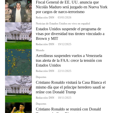
Fiscal General de EE. UU. anuncia que
Nicolás Maduro será juzgado en Nueva York
por cargos de narco-terrorismo
Redacción DSN
-
03/01/2026
Noticias de Estados Unidos en vivo en español
Estados Unidos suspende el programa de
visas por diversidad tras tiroteo vinculado a
Brown y MIT
Redacción DSN
-
19/12/2025
Mundo
Aerolíneas suspenden vuelos a Venezuela
tras alerta de la FAA: crece la tensión con
Estados Unidos
Redacción DSN
-
22/11/2025
Deportes
Cristiano Ronaldo visitará la Casa Blanca el
mismo día que el príncipe heredero saudí se
reúne con Donald Trump
Redacción DSN
-
18/11/2025
Deportes
Cristiano Ronaldo se reunirá con Donald