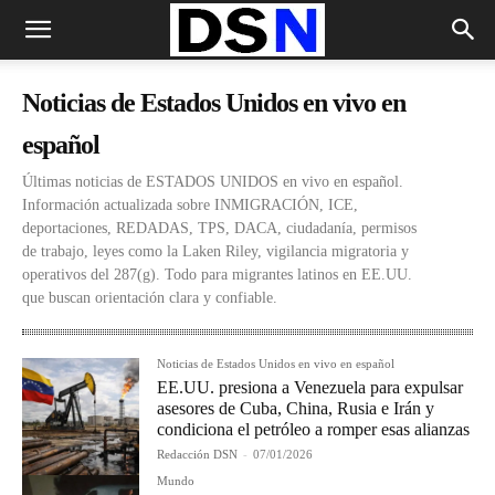
Noticias de Estados Unidos en vivo en
español
Últimas noticias de ESTADOS UNIDOS en vivo en español.
Información actualizada sobre INMIGRACIÓN, ICE,
deportaciones, REDADAS, TPS, DACA, ciudadanía, permisos
de trabajo, leyes como la Laken Riley, vigilancia migratoria y
operativos del 287(g). Todo para migrantes latinos en EE.UU.
que buscan orientación clara y confiable.
Noticias de Estados Unidos en vivo en español
EE.UU. presiona a Venezuela para expulsar
asesores de Cuba, China, Rusia e Irán y
condiciona el petróleo a romper esas alianzas
Redacción DSN
-
07/01/2026
Mundo