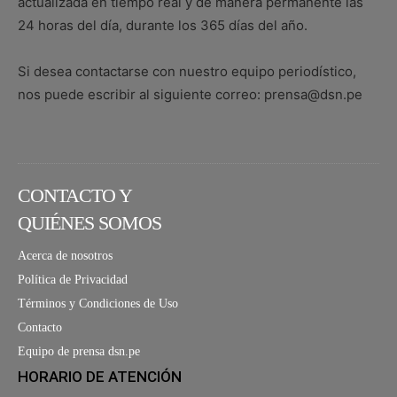
actualizada en tiempo real y de manera permanente las
24 horas del día, durante los 365 días del año.
Si desea contactarse con nuestro equipo periodístico,
nos puede escribir al siguiente correo: prensa@dsn.pe
CONTACTO Y
QUIÉNES SOMOS
Acerca de nosotros
Política de Privacidad
Términos y Condiciones de Uso
Contacto
Equipo de prensa dsn.pe
HORARIO DE ATENCIÓN