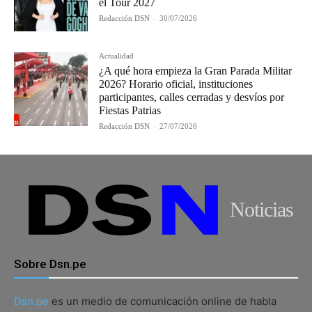
el Tour 2027
Redacción DSN
-
30/07/2026
Actualidad
¿A qué hora empieza la Gran Parada Militar
2026? Horario oficial, instituciones
participantes, calles cerradas y desvíos por
Fiestas Patrias
Redacción DSN
-
27/07/2026
Noticias
Sobre Dsn.pe
Dsn.pe
es un medio de comunicación online de habla