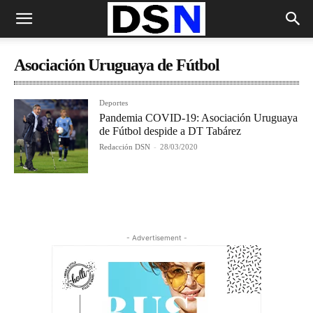
Asociación Uruguaya de Fútbol
Deportes
Pandemia COVID-19: Asociación Uruguaya
de Fútbol despide a DT Tabárez
Redacción DSN
-
28/03/2020
- Advertisement -