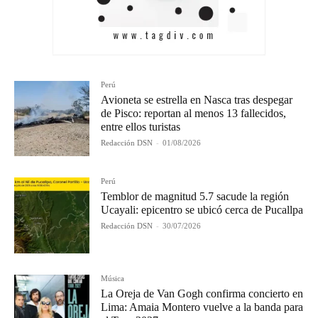
Perú
Avioneta se estrella en Nasca tras despegar
de Pisco: reportan al menos 13 fallecidos,
entre ellos turistas
Redacción DSN
-
01/08/2026
Perú
Temblor de magnitud 5.7 sacude la región
Ucayali: epicentro se ubicó cerca de Pucallpa
Redacción DSN
-
30/07/2026
Música
La Oreja de Van Gogh confirma concierto en
Lima: Amaia Montero vuelve a la banda para