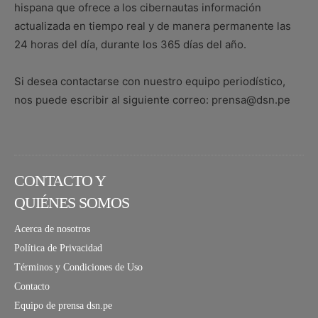
hispana que ofrece a los cibernautas información
actualizada en tiempo real y de manera permanente las
24 horas del día, durante los 365 días del año.
Si desea contactarse con nuestro equipo periodístico,
nos puede escribir al siguiente correo: prensa@dsn.pe
CONTACTO Y
QUIÉNES SOMOS
Acerca de nosotros
Política de Privacidad
Términos y Condiciones de Uso
Contacto
Equipo de prensa dsn.pe