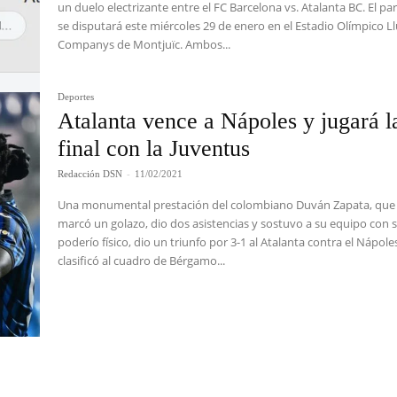
un duelo electrizante entre el FC Barcelona vs. Atalanta BC. El pa
se disputará este miércoles 29 de enero en el Estadio Olímpico Ll
Companys de Montjuïc. Ambos...
Deportes
Atalanta vence a Nápoles y jugará l
final con la Juventus
Redacción DSN
-
11/02/2021
Una monumental prestación del colombiano Duván Zapata, que
marcó un golazo, dio dos asistencias y sostuvo a su equipo con 
poderío físico, dio un triunfo por 3-1 al Atalanta contra el Nápole
clasificó al cuadro de Bérgamo...