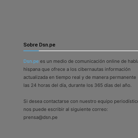
Sobre Dsn.pe
Dsn.pe
es un medio de comunicación online de habl
hispana que ofrece a los cibernautas información
actualizada en tiempo real y de manera permanente
las 24 horas del día, durante los 365 días del año.
Si desea contactarse con nuestro equipo periodístic
nos puede escribir al siguiente correo:
prensa@dsn.pe