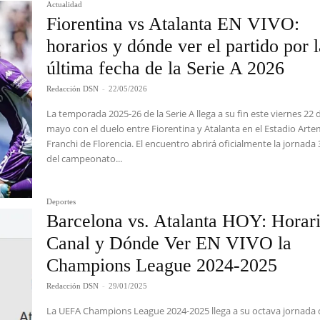
Actualidad
Fiorentina vs Atalanta EN VIVO:
horarios y dónde ver el partido por 
última fecha de la Serie A 2026
Redacción DSN
-
22/05/2026
La temporada 2025-26 de la Serie A llega a su fin este viernes 22 
mayo con el duelo entre Fiorentina y Atalanta en el Estadio Arte
Franchi de Florencia. El encuentro abrirá oficialmente la jornada 
del campeonato...
Deportes
Barcelona vs. Atalanta HOY: Horari
Canal y Dónde Ver EN VIVO la
Champions League 2024-2025
Redacción DSN
-
29/01/2025
La UEFA Champions League 2024-2025 llega a su octava jornada