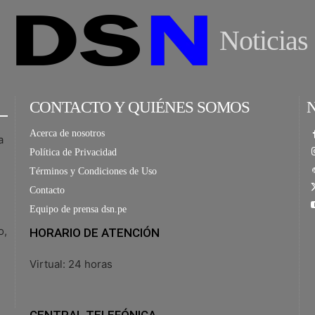
Noticias
CONTACTO Y QUIÉNES SOMOS
Acerca de nosotros
a
Política de Privacidad
Términos y Condiciones de Uso
Contacto
Equipo de prensa dsn.pe
o,
HORARIO DE ATENCIÓN
Virtual: 24 horas