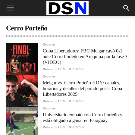
Cerro Porteño
Deportes
Copa Libertadores: FBC Melgar cayó 0-1
ante Cerro Porteño en Arequipa por la fase 3
(VIDEO)
Redacción DSN
-
05/03/2025
Deportes
Melgar vs. Cerro Porteño HOY: canales,
horarios y detalles del partido por la Copa
Libertadores 2025
Redacción DSN
-
05/03/2025
Deportes
Universitario empató con Cerro Porteño y
está obligado a ganar en Paraguay
Redacción DSN
-
06/02/2020