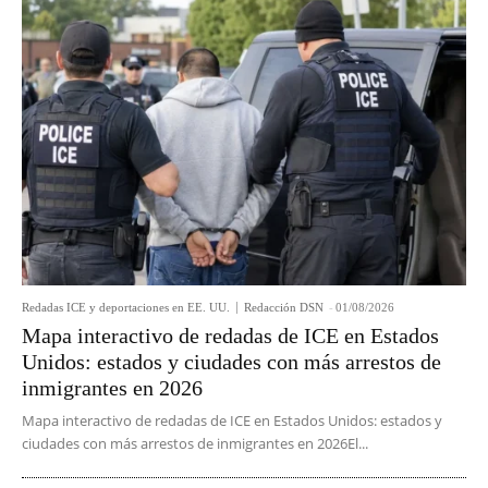
Redadas ICE y deportaciones en EE. UU.
Redacción DSN
-
01/08/2026
Mapa interactivo de redadas de ICE en Estados
Unidos: estados y ciudades con más arrestos de
inmigrantes en 2026
Mapa interactivo de redadas de ICE en Estados Unidos: estados y
ciudades con más arrestos de inmigrantes en 2026El...