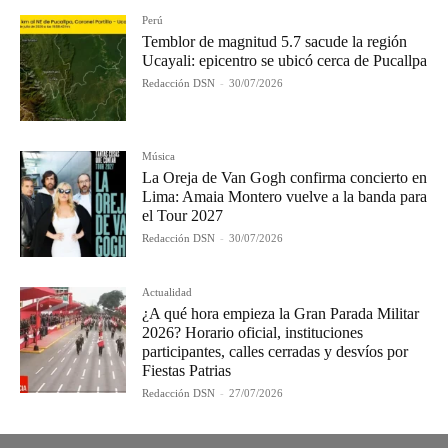
Perú
Temblor de magnitud 5.7 sacude la región
Ucayali: epicentro se ubicó cerca de Pucallpa
Redacción DSN
-
30/07/2026
Música
La Oreja de Van Gogh confirma concierto en
Lima: Amaia Montero vuelve a la banda para
el Tour 2027
Redacción DSN
-
30/07/2026
Actualidad
¿A qué hora empieza la Gran Parada Militar
2026? Horario oficial, instituciones
participantes, calles cerradas y desvíos por
Fiestas Patrias
Redacción DSN
-
27/07/2026