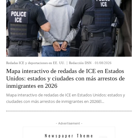
Redadas ICE y deportaciones en EE. UU.
Redacción DSN
-
01/08/2026
Mapa interactivo de redadas de ICE en Estados
Unidos: estados y ciudades con más arrestos de
inmigrantes en 2026
Mapa interactivo de redadas de ICE en Estados Unidos: estados y
ciudades con más arrestos de inmigrantes en 2026El...
- Advertisement -