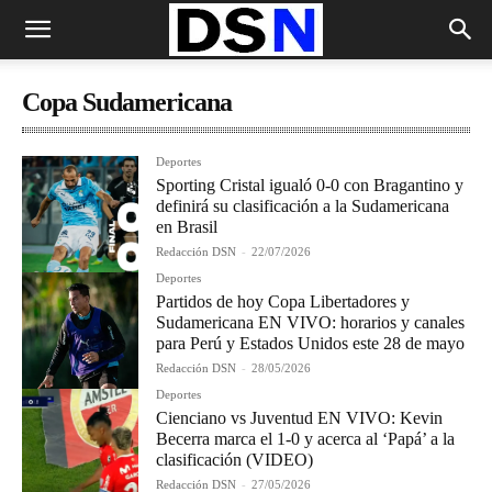
Copa Sudamericana
Deportes
Sporting Cristal igualó 0-0 con Bragantino y
definirá su clasificación a la Sudamericana
en Brasil
Redacción DSN
-
22/07/2026
Deportes
Partidos de hoy Copa Libertadores y
Sudamericana EN VIVO: horarios y canales
para Perú y Estados Unidos este 28 de mayo
Redacción DSN
-
28/05/2026
Deportes
Cienciano vs Juventud EN VIVO: Kevin
Becerra marca el 1-0 y acerca al ‘Papá’ a la
clasificación (VIDEO)
Redacción DSN
-
27/05/2026