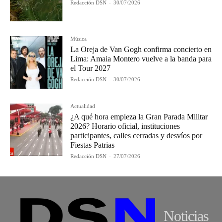
Redacción DSN
-
30/07/2026
Música
La Oreja de Van Gogh confirma concierto en
Lima: Amaia Montero vuelve a la banda para
el Tour 2027
Redacción DSN
-
30/07/2026
Actualidad
¿A qué hora empieza la Gran Parada Militar
2026? Horario oficial, instituciones
participantes, calles cerradas y desvíos por
Fiestas Patrias
Redacción DSN
-
27/07/2026
Noticias