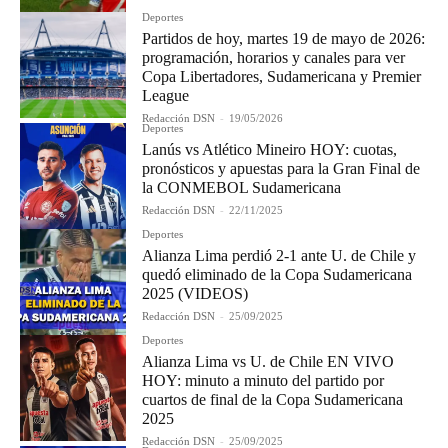
Deportes
Partidos de hoy, martes 19 de mayo de 2026:
programación, horarios y canales para ver
Copa Libertadores, Sudamericana y Premier
League
Redacción DSN
-
19/05/2026
Deportes
Lanús vs Atlético Mineiro HOY: cuotas,
pronósticos y apuestas para la Gran Final de
la CONMEBOL Sudamericana
Redacción DSN
-
22/11/2025
Deportes
Alianza Lima perdió 2-1 ante U. de Chile y
quedó eliminado de la Copa Sudamericana
2025 (VIDEOS)
Redacción DSN
-
25/09/2025
Deportes
Alianza Lima vs U. de Chile EN VIVO
HOY: minuto a minuto del partido por
cuartos de final de la Copa Sudamericana
2025
Redacción DSN
-
25/09/2025