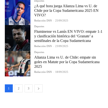
Deportes
¿A qué hora juega Alianza Lima vs U. de
Chile por la Copa Sudamericana 2025 EN
VIVO?
Redacción DSN
-
25/09/2025
Deportes
Fluminense vs Lanús EN VIVO: empate 1-1
y clasificación histórica del ‘Granate’ a
semifinales de la Copa Sudamericana
Redacción DSN
-
23/09/2025
Deportes
Alianza Lima vs U. de Chile: empate sin
goles en Matute por la Copa Sudamericana
2025
Redacción DSN
-
18/09/2025
1
2
3