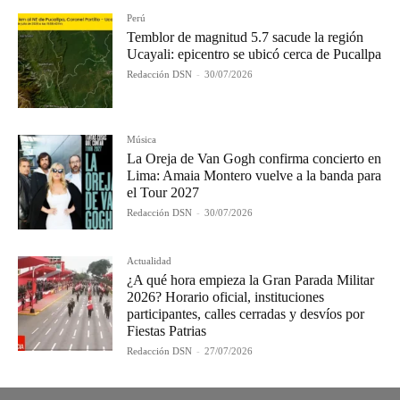
Perú
Temblor de magnitud 5.7 sacude la región
Ucayali: epicentro se ubicó cerca de Pucallpa
Redacción DSN
-
30/07/2026
Música
La Oreja de Van Gogh confirma concierto en
Lima: Amaia Montero vuelve a la banda para
el Tour 2027
Redacción DSN
-
30/07/2026
Actualidad
¿A qué hora empieza la Gran Parada Militar
2026? Horario oficial, instituciones
participantes, calles cerradas y desvíos por
Fiestas Patrias
Redacción DSN
-
27/07/2026