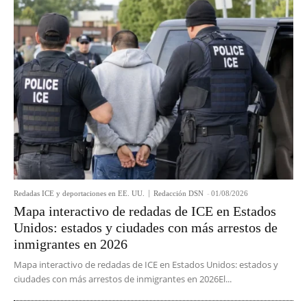
Redadas ICE y deportaciones en EE. UU.
Redacción DSN
-
01/08/2026
Mapa interactivo de redadas de ICE en Estados
Unidos: estados y ciudades con más arrestos de
inmigrantes en 2026
Mapa interactivo de redadas de ICE en Estados Unidos: estados y
ciudades con más arrestos de inmigrantes en 2026El...