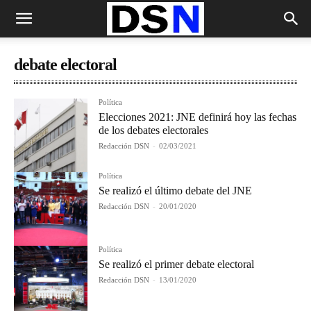
debate electoral
Política
Elecciones 2021: JNE definirá hoy las fechas
de los debates electorales
Redacción DSN
-
02/03/2021
Política
Se realizó el último debate del JNE
Redacción DSN
-
20/01/2020
Política
Se realizó el primer debate electoral
Redacción DSN
-
13/01/2020