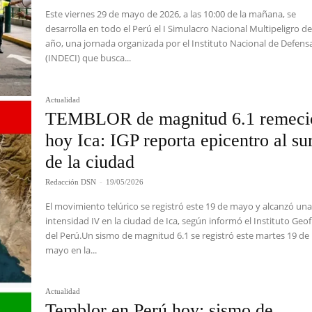
Este viernes 29 de mayo de 2026, a las 10:00 de la mañana, se
desarrolla en todo el Perú el I Simulacro Nacional Multipeligro de
año, una jornada organizada por el Instituto Nacional de Defensa
(INDECI) que busca...
Actualidad
TEMBLOR de magnitud 6.1 remeci
hoy Ica: IGP reporta epicentro al su
de la ciudad
Redacción DSN
-
19/05/2026
El movimiento telúrico se registró este 19 de mayo y alcanzó un
intensidad IV en la ciudad de Ica, según informó el Instituto Geof
del Perú.Un sismo de magnitud 6.1 se registró este martes 19 de
mayo en la...
Actualidad
Temblor en Perú hoy: sismo de