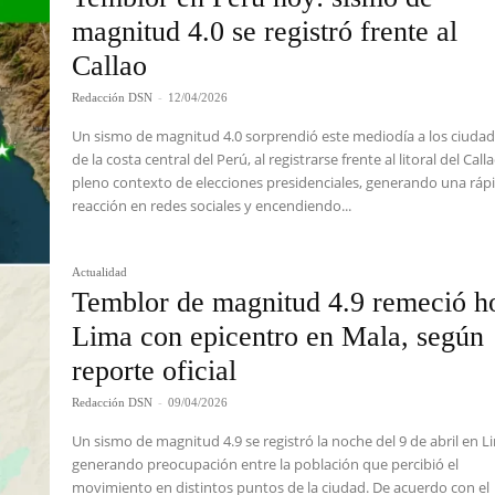
magnitud 4.0 se registró frente al
Callao
Redacción DSN
-
12/04/2026
Un sismo de magnitud 4.0 sorprendió este mediodía a los ciuda
de la costa central del Perú, al registrarse frente al litoral del Call
pleno contexto de elecciones presidenciales, generando una ráp
reacción en redes sociales y encendiendo...
Actualidad
Temblor de magnitud 4.9 remeció h
Lima con epicentro en Mala, según
reporte oficial
Redacción DSN
-
09/04/2026
Un sismo de magnitud 4.9 se registró la noche del 9 de abril en L
generando preocupación entre la población que percibió el
movimiento en distintos puntos de la ciudad. De acuerdo con el