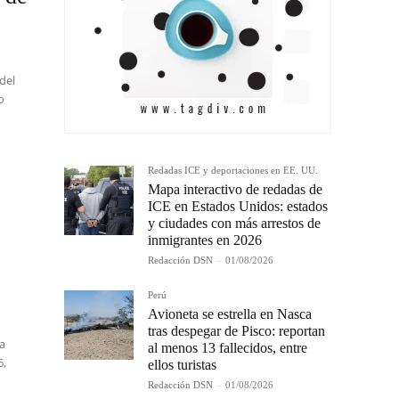
del
o
Redadas ICE y deportaciones en EE. UU.
Mapa interactivo de redadas de
ICE en Estados Unidos: estados
y ciudades con más arrestos de
inmigrantes en 2026
Redacción DSN
-
01/08/2026
Perú
Avioneta se estrella en Nasca
tras despegar de Pisco: reportan
la
al menos 13 fallecidos, entre
6,
ellos turistas
Redacción DSN
-
01/08/2026