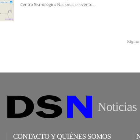
Centro Sismológico Nacional, el evento...
Página 
Noticias
CONTACTO Y QUIÉNES SOMOS