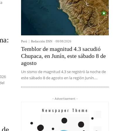
la
ma:
Perú
Redacción DSN
-
08/08/2026
Temblor de magnitud 4.3 sacudió
Chupaca, en Junín, este sábado 8 de
agosto
Un sismo de magnitud 4.3 se registró la noche de
2026
este sábado 8 de agosto en la región Junín....
del
- Advertisement -
 de