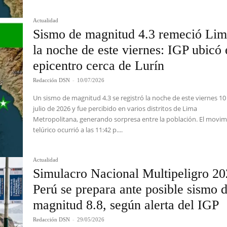
Actualidad
Sismo de magnitud 4.3 remeció Li
la noche de este viernes: IGP ubicó 
epicentro cerca de Lurín
Redacción DSN
-
10/07/2026
Un sismo de magnitud 4.3 se registró la noche de este viernes 10
julio de 2026 y fue percibido en varios distritos de Lima
Metropolitana, generando sorpresa entre la población. El movi
telúrico ocurrió a las 11:42 p....
Actualidad
Simulacro Nacional Multipeligro 20
Perú se prepara ante posible sismo 
magnitud 8.8, según alerta del IGP
Redacción DSN
-
29/05/2026