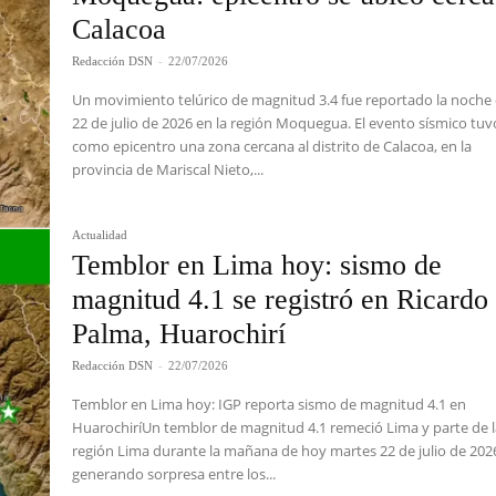
Calacoa
Redacción DSN
-
22/07/2026
Un movimiento telúrico de magnitud 3.4 fue reportado la noche 
22 de julio de 2026 en la región Moquegua. El evento sísmico tuv
como epicentro una zona cercana al distrito de Calacoa, en la
provincia de Mariscal Nieto,...
Actualidad
Temblor en Lima hoy: sismo de
magnitud 4.1 se registró en Ricardo
Palma, Huarochirí
Redacción DSN
-
22/07/2026
Temblor en Lima hoy: IGP reporta sismo de magnitud 4.1 en
HuarochiríUn temblor de magnitud 4.1 remeció Lima y parte de 
región Lima durante la mañana de hoy martes 22 de julio de 202
generando sorpresa entre los...