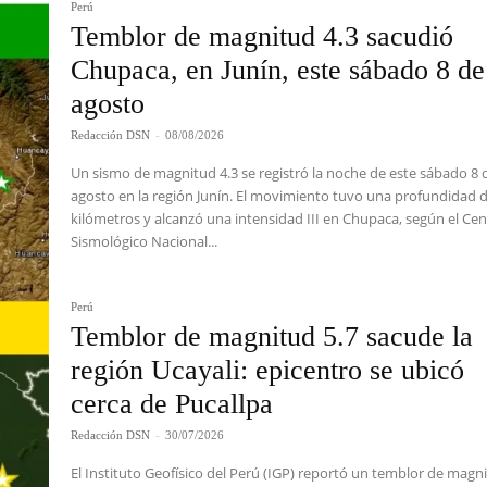
Perú
Temblor de magnitud 4.3 sacudió
Chupaca, en Junín, este sábado 8 de
agosto
Redacción DSN
-
08/08/2026
Un sismo de magnitud 4.3 se registró la noche de este sábado 8 
agosto en la región Junín. El movimiento tuvo una profundidad 
kilómetros y alcanzó una intensidad III en Chupaca, según el Ce
Sismológico Nacional...
Perú
Temblor de magnitud 5.7 sacude la
región Ucayali: epicentro se ubicó
cerca de Pucallpa
Redacción DSN
-
30/07/2026
El Instituto Geofísico del Perú (IGP) reportó un temblor de magn