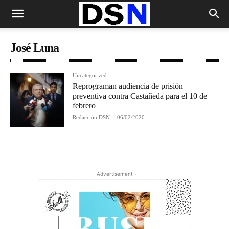
José Luna
Uncategorized
Reprograman audiencia de prisión
preventiva contra Castañeda para el 10 de
febrero
Redacción DSN
-
06/02/2020
- Advertisement -