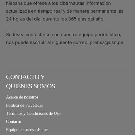
hispana que ofrece a los cibernautas información
actualizada en tiempo real y de manera permanente las
24 horas del día, durante los 365 días del año.
Si desea contactarse con nuestro equipo periodístico,
nos puede escribir al siguiente correo: prensa@dsn.pe
CONTACTO Y
QUIÉNES SOMOS
Acerca de nosotros
Política de Privacidad
Términos y Condiciones de Uso
Contacto
Equipo de prensa dsn.pe