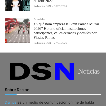
el Tour 2027
Redacción DSN
-
30/07/2026
Actualidad
¿A qué hora empieza la Gran Parada Militar
2026? Horario oficial, instituciones
participantes, calles cerradas y desvíos por
Fiestas Patrias
Redacción DSN
-
27/07/2026
Noticias
Sobre Dsn.pe
Dsn.pe
es un medio de comunicación online de habla