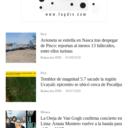
Perú
Avioneta se estrella en Nasca tras despegar
de Pisco: reportan al menos 13 fallecidos,
entre ellos turistas
Redacción DSN
-
01/08/2026
Perú
Temblor de magnitud 5.7 sacude la región
Ucayali: epicentro se ubicó cerca de Pucallpa
Redacción DSN
-
30/07/2026
Música
La Oreja de Van Gogh confirma concierto en
Lima: Amaia Montero vuelve a la banda para