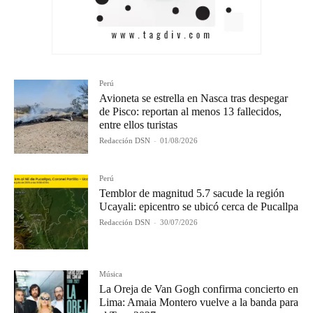
Perú
Avioneta se estrella en Nasca tras despegar
de Pisco: reportan al menos 13 fallecidos,
entre ellos turistas
Redacción DSN
-
01/08/2026
Perú
Temblor de magnitud 5.7 sacude la región
Ucayali: epicentro se ubicó cerca de Pucallpa
Redacción DSN
-
30/07/2026
Música
La Oreja de Van Gogh confirma concierto en
Lima: Amaia Montero vuelve a la banda para