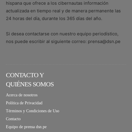
hispana que ofrece a los cibernautas información
actualizada en tiempo real y de manera permanente las
24 horas del día, durante los 365 días del año.
Si desea contactarse con nuestro equipo periodístico,
nos puede escribir al siguiente correo: prensa@dsn.pe
CONTACTO Y
QUIÉNES SOMOS
Acerca de nosotros
Política de Privacidad
Términos y Condiciones de Uso
Contacto
Equipo de prensa dsn.pe