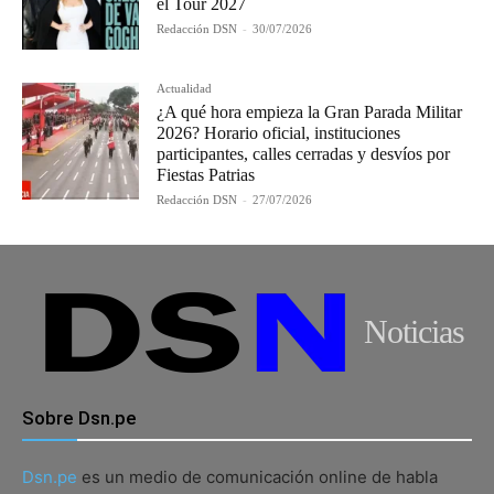
el Tour 2027
Redacción DSN
-
30/07/2026
Actualidad
¿A qué hora empieza la Gran Parada Militar
2026? Horario oficial, instituciones
participantes, calles cerradas y desvíos por
Fiestas Patrias
Redacción DSN
-
27/07/2026
Noticias
Sobre Dsn.pe
Dsn.pe
es un medio de comunicación online de habla