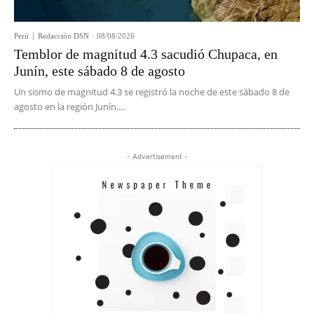
Perú
Redacción DSN
-
08/08/2026
Temblor de magnitud 4.3 sacudió Chupaca, en
Junín, este sábado 8 de agosto
Un sismo de magnitud 4.3 se registró la noche de este sábado 8 de
agosto en la región Junín....
- Advertisement -