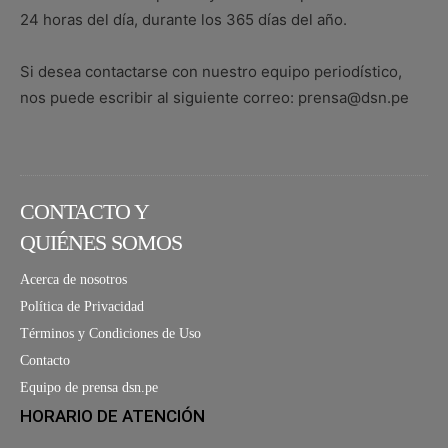
24 horas del día, durante los 365 días del año.
Si desea contactarse con nuestro equipo periodístico,
nos puede escribir al siguiente correo: prensa@dsn.pe
CONTACTO Y
QUIÉNES SOMOS
Acerca de nosotros
Política de Privacidad
Términos y Condiciones de Uso
Contacto
Equipo de prensa dsn.pe
HORARIO DE ATENCIÓN