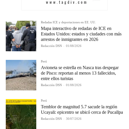
Redadas ICE y deportaciones en EE. UU.
Mapa interactivo de redadas de ICE en
Estados Unidos: estados y ciudades con más
arrestos de inmigrantes en 2026
Redacción DSN
-
01/08/2026
Perú
Avioneta se estrella en Nasca tras despegar
de Pisco: reportan al menos 13 fallecidos,
entre ellos turistas
Redacción DSN
-
01/08/2026
Perú
Temblor de magnitud 5.7 sacude la región
Ucayali: epicentro se ubicó cerca de Pucallpa
Redacción DSN
-
30/07/2026