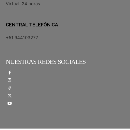
Virtual: 24 horas
CENTRAL TELEFÓNICA
+51 944103277
NUESTRAS REDES SOCIALES