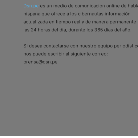
Dsn.pe
es un medio de comunicación online de habl
hispana que ofrece a los cibernautas información
actualizada en tiempo real y de manera permanente
las 24 horas del día, durante los 365 días del año.
Si desea contactarse con nuestro equipo periodístic
nos puede escribir al siguiente correo:
prensa@dsn.pe