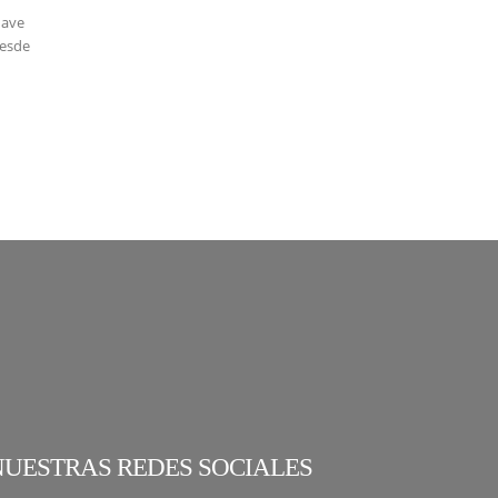
nave
desde
NUESTRAS REDES SOCIALES