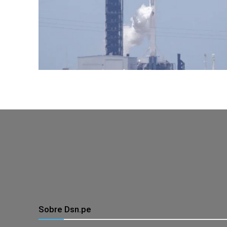
Sobre Dsn.pe