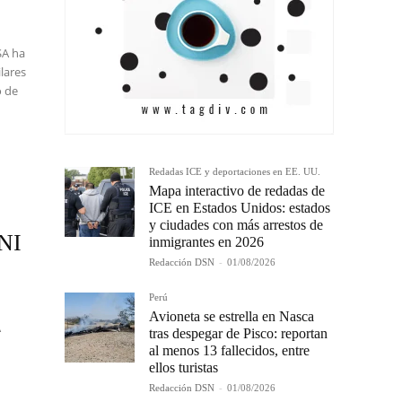
SA ha
lares
o de
Redadas ICE y deportaciones en EE. UU.
Mapa interactivo de redadas de
ICE en Estados Unidos: estados
y ciudades con más arrestos de
UNI
inmigrantes en 2026
Redacción DSN
-
01/08/2026
Perú
Avioneta se estrella en Nasca
A
tras despegar de Pisco: reportan
al menos 13 fallecidos, entre
ellos turistas
Redacción DSN
-
01/08/2026