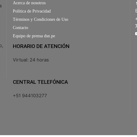
Acerca de nosotros
a
Política de Privacidad
Términos y Condiciones de Uso
Contacto
Equipo de prensa dsn.pe
o,
HORARIO DE ATENCIÓN
Virtual: 24 horas
CENTRAL TELEFÓNICA
+51 944103277