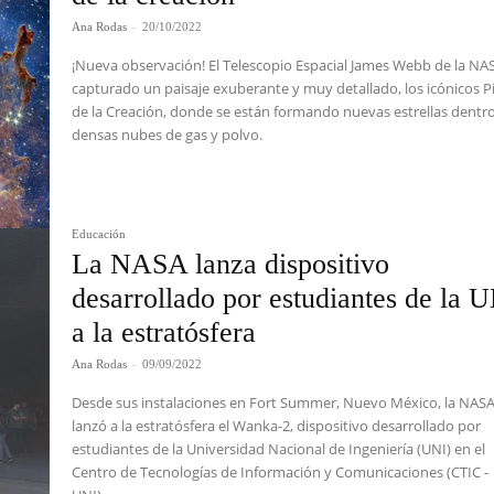
Ana Rodas
-
20/10/2022
¡Nueva observación! El Telescopio Espacial James Webb de la NA
capturado un paisaje exuberante y muy detallado, los icónicos Pi
de la Creación, donde se están formando nuevas estrellas dentr
densas nubes de gas y polvo.
Educación
La NASA lanza dispositivo
desarrollado por estudiantes de la 
a la estratósfera
Ana Rodas
-
09/09/2022
Desde sus instalaciones en Fort Summer, Nuevo México, la NAS
lanzó a la estratósfera el Wanka-2, dispositivo desarrollado por
estudiantes de la Universidad Nacional de Ingeniería (UNI) en el
Centro de Tecnologías de Información y Comunicaciones (CTIC -