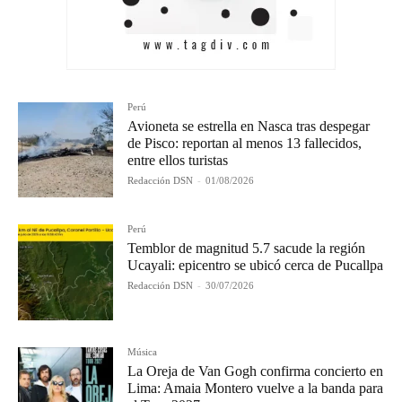
Perú
Avioneta se estrella en Nasca tras despegar
de Pisco: reportan al menos 13 fallecidos,
entre ellos turistas
Redacción DSN
-
01/08/2026
Perú
Temblor de magnitud 5.7 sacude la región
Ucayali: epicentro se ubicó cerca de Pucallpa
Redacción DSN
-
30/07/2026
Música
La Oreja de Van Gogh confirma concierto en
Lima: Amaia Montero vuelve a la banda para