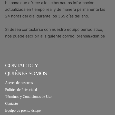
hispana que ofrece a los cibernautas información
actualizada en tiempo real y de manera permanente las
24 horas del día, durante los 365 días del año.
Si desea contactarse con nuestro equipo periodístico,
nos puede escribir al siguiente correo: prensa@dsn.pe
CONTACTO Y
QUIÉNES SOMOS
Acerca de nosotros
Política de Privacidad
Términos y Condiciones de Uso
Contacto
Equipo de prensa dsn.pe