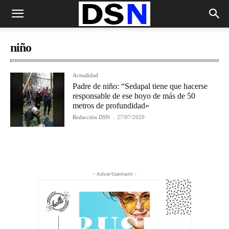
niño
Actualidad
Padre de niño: “Sedapal tiene que hacerse
responsable de ese hoyo de más de 50
metros de profundidad»
Redacción DSN
-
27/07/2020
- Advertisement -