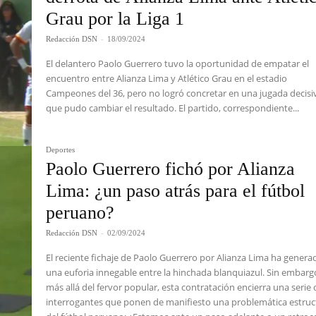
Grau por la Liga 1
Redacción DSN
-
18/09/2024
El delantero Paolo Guerrero tuvo la oportunidad de empatar el
encuentro entre Alianza Lima y Atlético Grau en el estadio
Campeones del 36, pero no logró concretar en una jugada decisi
que pudo cambiar el resultado. El partido, correspondiente...
Deportes
Paolo Guerrero fichó por Alianza
Lima: ¿un paso atrás para el fútbol
peruano?
Redacción DSN
-
02/09/2024
El reciente fichaje de Paolo Guerrero por Alianza Lima ha genera
una euforia innegable entre la hinchada blanquiazul. Sin embarg
más allá del fervor popular, esta contratación encierra una serie 
interrogantes que ponen de manifiesto una problemática estruc