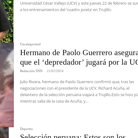
Universidad César Vallejo (UCV) y este jueves 22 de febrero se s
a los entrenamientos del ‘cuadro poeta’ en Trujillo.
Uncategorized
Hermano de Paolo Guerrero asegur
que el ‘depredador’ jugará por la 
Redacción DSN
-
21/02/2024
Julio Rivera, hermano de Paolo Guerrero confirmó que, tras las
negociaciones con el presidente de la UCV, Richard Acuña, el
delantero de la selección peruana viajará a Trujillo.Esto se hizo p
mientras salía de la casa de Acuña, y...
Deportes
Selección peruana: Estos son los