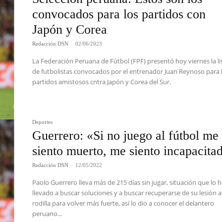
convocados para los partidos con
Japón y Corea
Redacción DSN
-
02/06/2023
La Federación Peruana de Fútbol (FPF) presentó hoy viernes la li
de futbolistas convocados por el entrenador Juan Reynoso para 
partidos amistosos cntra Japón y Corea del Sur.
Deportes
Guerrero: «Si no juego al fútbol me
siento muerto, me siento incapacita
Redacción DSN
-
12/05/2022
Paolo Guerrero lleva más de 215 días sin jugar, situación que lo 
llevado a buscar soluciones y a buscar recuperarse de su lesión a
rodilla para volver más fuerte, así lo dio a conocer el delantero
peruano...