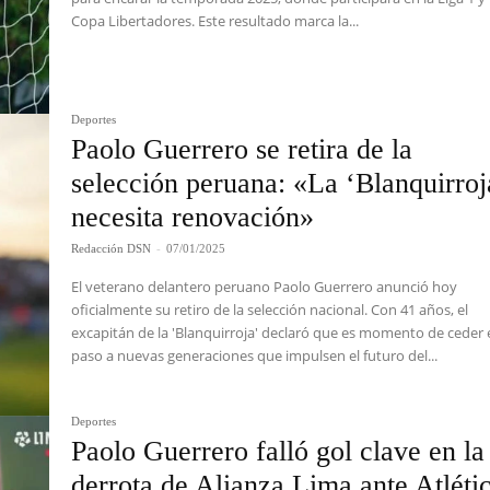
Copa Libertadores. Este resultado marca la...
Deportes
Paolo Guerrero se retira de la
selección peruana: «La ‘Blanquirroj
necesita renovación»
Redacción DSN
-
07/01/2025
El veterano delantero peruano Paolo Guerrero anunció hoy
oficialmente su retiro de la selección nacional. Con 41 años, el
excapitán de la 'Blanquirroja' declaró que es momento de ceder 
paso a nuevas generaciones que impulsen el futuro del...
Deportes
Paolo Guerrero falló gol clave en la
derrota de Alianza Lima ante Atléti