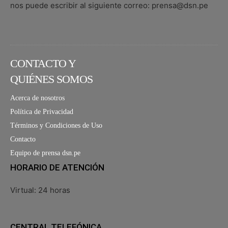
nos puede escribir al siguiente correo: prensa@dsn.pe
CONTACTO Y
QUIÉNES SOMOS
Acerca de nosotros
Política de Privacidad
Términos y Condiciones de Uso
Contacto
Equipo de prensa dsn.pe
HORARIO DE ATENCIÓN
Virtual: 24 horas
CENTRAL TELEFÓNICA