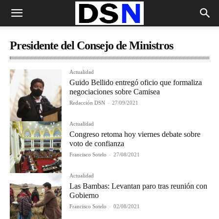
Presidente del Consejo de Ministros
Actualidad
Guido Bellido entregó oficio que formaliza
negociaciones sobre Camisea
Redacción DSN
-
27/09/2021
Actualidad
Congreso retoma hoy viernes debate sobre
voto de confianza
Francisco Sotelo
-
27/08/2021
Actualidad
Las Bambas: Levantan paro tras reunión con
Gobierno
Francisco Sotelo
-
02/08/2021