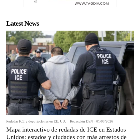
Latest News
Redadas ICE y deportaciones en EE. UU.
Redacción DSN
-
01/08/2026
Mapa interactivo de redadas de ICE en Estados
Unidos: estados y ciudades con más arrestos de