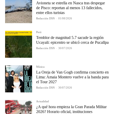
Avioneta se estrella en Nasca tras despegar
de Pisco: reportan al menos 13 fallecidos,
entre ellos turistas
Redacción DSN
-
01/08/2026
Perú
Temblor de magnitud 5.7 sacude la región
Ucayali: epicentro se ubicó cerca de Pucallpa
Redacción DSN
-
30/07/2026
Música
La Oreja de Van Gogh confirma concierto en
Lima: Amaia Montero vuelve a la banda para
el Tour 2027
Redacción DSN
-
30/07/2026
Actualidad
¿A qué hora empieza la Gran Parada Militar
2026? Horario oficial, instituciones