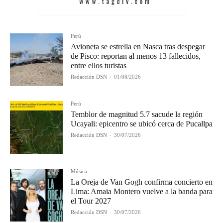
Perú
Avioneta se estrella en Nasca tras despegar
de Pisco: reportan al menos 13 fallecidos,
entre ellos turistas
Redacción DSN
-
01/08/2026
Perú
Temblor de magnitud 5.7 sacude la región
Ucayali: epicentro se ubicó cerca de Pucallpa
Redacción DSN
-
30/07/2026
Música
La Oreja de Van Gogh confirma concierto en
Lima: Amaia Montero vuelve a la banda para
el Tour 2027
Redacción DSN
-
30/07/2026