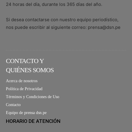
24 horas del día, durante los 365 días del año.
Si desea contactarse con nuestro equipo periodístico,
nos puede escribir al siguiente correo: prensa@dsn.pe
CONTACTO Y
QUIÉNES SOMOS
Acerca de nosotros
Política de Privacidad
Términos y Condiciones de Uso
Contacto
Equipo de prensa dsn.pe
HORARIO DE ATENCIÓN