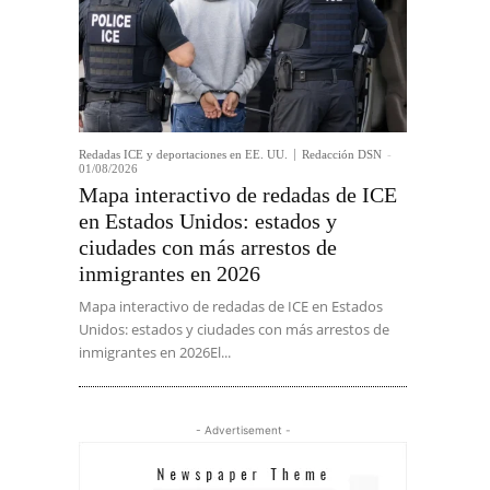
Redadas ICE y deportaciones en EE. UU.
Redacción DSN
-
01/08/2026
Mapa interactivo de redadas de ICE
en Estados Unidos: estados y
ciudades con más arrestos de
inmigrantes en 2026
Mapa interactivo de redadas de ICE en Estados
Unidos: estados y ciudades con más arrestos de
inmigrantes en 2026El...
- Advertisement -