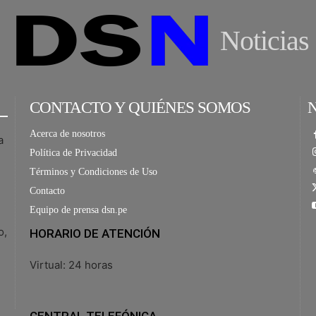
Noticias
CONTACTO Y QUIÉNES SOMOS
Acerca de nosotros
a
Política de Privacidad
Términos y Condiciones de Uso
Contacto
Equipo de prensa dsn.pe
o,
HORARIO DE ATENCIÓN
Virtual: 24 horas