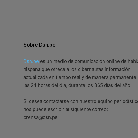
Sobre Dsn.pe
Dsn.pe
es un medio de comunicación online de habl
hispana que ofrece a los cibernautas información
actualizada en tiempo real y de manera permanente
las 24 horas del día, durante los 365 días del año.
Si desea contactarse con nuestro equipo periodístic
nos puede escribir al siguiente correo:
prensa@dsn.pe