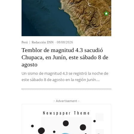
Perú
Redacción DSN
-
08/08/2026
Temblor de magnitud 4.3 sacudió
Chupaca, en Junín, este sábado 8 de
agosto
Un sismo de magnitud 4.3 se registró la noche de
este sábado 8 de agosto en la región Junín....
- Advertisement -