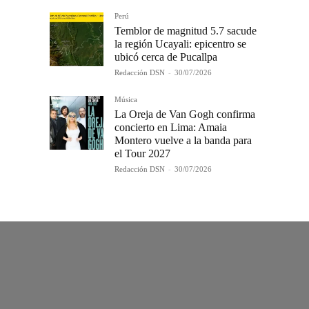
Perú
Temblor de magnitud 5.7 sacude
la región Ucayali: epicentro se
ubicó cerca de Pucallpa
Redacción DSN
-
30/07/2026
Música
La Oreja de Van Gogh confirma
concierto en Lima: Amaia
Montero vuelve a la banda para
el Tour 2027
Redacción DSN
-
30/07/2026