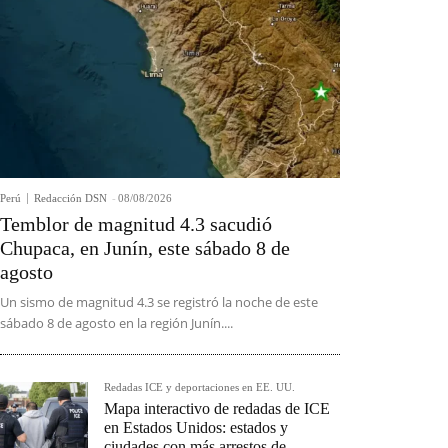
Perú
Redacción DSN
-
08/08/2026
Temblor de magnitud 4.3 sacudió
Chupaca, en Junín, este sábado 8 de
agosto
Un sismo de magnitud 4.3 se registró la noche de este
sábado 8 de agosto en la región Junín....
Redadas ICE y deportaciones en EE. UU.
Mapa interactivo de redadas de ICE
en Estados Unidos: estados y
ciudades con más arrestos de