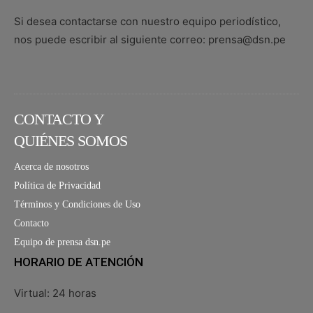
Si desea contactarse con nuestro equipo periodístico,
nos puede escribir al siguiente correo: prensa@dsn.pe
CONTACTO Y
QUIÉNES SOMOS
Acerca de nosotros
Política de Privacidad
Términos y Condiciones de Uso
Contacto
Equipo de prensa dsn.pe
HORARIO DE ATENCIÓN
Virtual: 24 horas