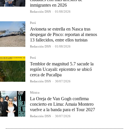
inmigrantes en 2026
Redacción DSN
-
01/08/2026
Perú
Avioneta se estrella en Nasca tras
despegar de Pisco: reportan al menos
13 fallecidos, entre ellos turistas
Redacción DSN
-
01/08/2026
Perú
Temblor de magnitud 5.7 sacude la
región Ucayali: epicentro se ubicó
cerca de Pucallpa
Redacción DSN
-
30/07/2026
Música
La Oreja de Van Gogh confirma
concierto en Lima: Amaia Montero
vuelve a la banda para el Tour 2027
Redacción DSN
-
30/07/2026