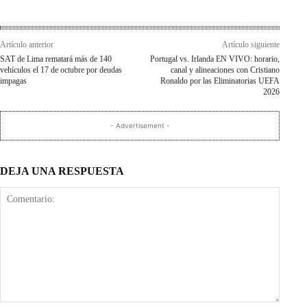
Artículo anterior
Artículo siguiente
SAT de Lima rematará más de 140
Portugal vs. Irlanda EN VIVO: horario,
vehículos el 17 de octubre por deudas
canal y alineaciones con Cristiano
impagas
Ronaldo por las Eliminatorias UEFA
2026
- Advertisement -
DEJA UNA RESPUESTA