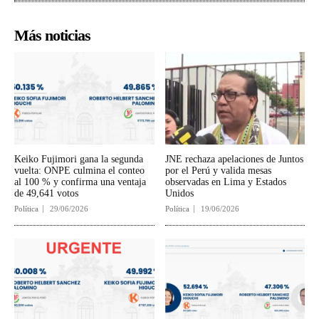
Más noticias
Keiko Fujimori gana la segunda
JNE rechaza apelaciones de Juntos
vuelta: ONPE culmina el conteo
por el Perú y valida mesas
al 100 % y confirma una ventaja
observadas en Lima y Estados
de 49,641 votos
Unidos
Política
29/06/2026
Política
19/06/2026