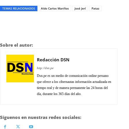
TEMAS RELACIONADOS
Aldo Carlos Mariños
José Jerí
Pataz
Sobre el autor:
Redacción DSN
http://dsn.pe
Dsn.pe es un medio de comunicación online peruano
que ofrece a los cibernautas información actualizada en
tiempo real y de manera permanente las 24 horas del
día, durante los 365 días del año.
Síguenos en nuestras redes sociales: