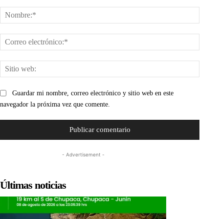
Comentario:
Nombr
Corre
electr
Sitio
web:
Guardar mi nombre, correo electrónico y sitio web en este
navegador la próxima vez que comente.
- Advertisement -
Últimas noticias