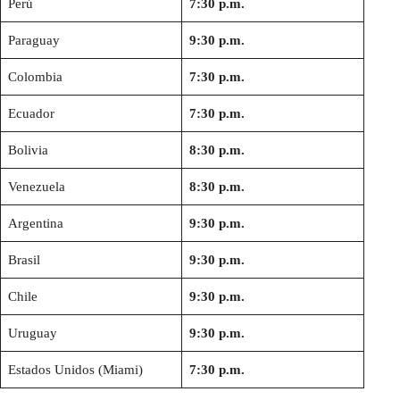
Perú
7:30 p.m.
Paraguay
9:30 p.m.
Colombia
7:30 p.m.
Ecuador
7:30 p.m.
Bolivia
8:30 p.m.
Venezuela
8:30 p.m.
Argentina
9:30 p.m.
Brasil
9:30 p.m.
Chile
9:30 p.m.
Uruguay
9:30 p.m.
Estados Unidos (Miami)
7:30 p.m.