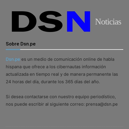
Noticias
Sobre Dsn.pe
Dsn.pe
es un medio de comunicación online de habla
hispana que ofrece a los cibernautas información
actualizada en tiempo real y de manera permanente las
24 horas del día, durante los 365 días del año.
Si desea contactarse con nuestro equipo periodístico,
nos puede escribir al siguiente correo: prensa@dsn.pe