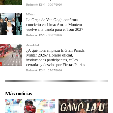
Redacción DSN
-
30/07/2026
Música
La Oreja de Van Gogh confirma
concierto en Lima: Amaia Montero
vuelve a la banda para el Tour 2027
Redacción DSN
-
30/07/2026
Actualidad
¿A qué hora empieza la Gran Parada
Militar 2026? Horario oficial,
instituciones participantes, calles
cerradas y desvíos por Fiestas Patrias
Redacción DSN
-
27/07/2026
Más noticias