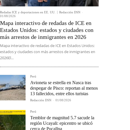
Redadas ICE y deportaciones en EE. UU.
Redacción DSN
-
01/08/2026
Mapa interactivo de redadas de ICE en
Estados Unidos: estados y ciudades con
más arrestos de inmigrantes en 2026
Mapa interactivo de redadas de ICE en Estados Unidos:
estados y ciudades con más arrestos de inmigrantes en
2026El...
Perú
Avioneta se estrella en Nasca tras
despegar de Pisco: reportan al menos
13 fallecidos, entre ellos turistas
Redacción DSN
-
01/08/2026
Perú
Temblor de magnitud 5.7 sacude la
región Ucayali: epicentro se ubicó
cerca de Pucallpa