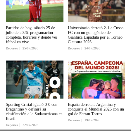
Partidos de hoy, sábado 25 de
Universitario derrotó 2-1 a Cusco
julio de 2026: programación
FC con un gol agónico de
completa, horarios y dónde ver
Gianluca Lapadula por el Torneo
fútbol en vivo
Clausura 2026
Deportes
25/07/2026
Deportes
24/07/2026
Sporting Cristal igualó 0-0 con
España derrota a Argentina y
Bragantino y definirá su
conquista el Mundial 2026 con un
clasificación a la Sudamericana en
gol de Ferran Torres
Brasil
Deportes
19/07/2026
Deportes
22/07/2026