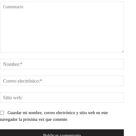
Comentario:
Nombr
Corre
electr
Sitio
web:
Guardar mi nombre, correo electrónico y sitio web en este
navegador la próxima vez que comente.