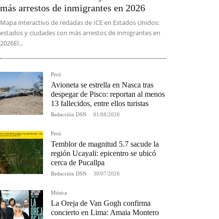
más arrestos de inmigrantes en 2026
Mapa interactivo de redadas de ICE en Estados Unidos:
estados y ciudades con más arrestos de inmigrantes en
2026El...
Perú
Avioneta se estrella en Nasca tras
despegar de Pisco: reportan al menos
13 fallecidos, entre ellos turistas
Redacción DSN
-
01/08/2026
Perú
Temblor de magnitud 5.7 sacude la
región Ucayali: epicentro se ubicó
cerca de Pucallpa
Redacción DSN
-
30/07/2026
Música
La Oreja de Van Gogh confirma
concierto en Lima: Amaia Montero