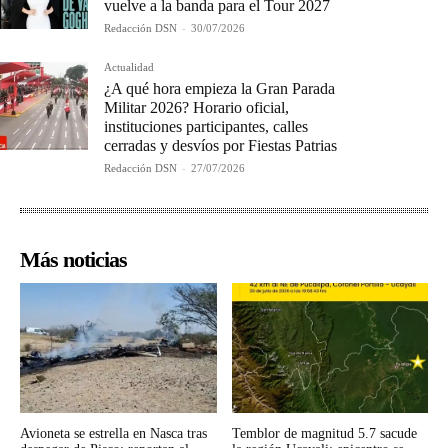
vuelve a la banda para el Tour 2027
Redacción DSN
-
30/07/2026
Actualidad
¿A qué hora empieza la Gran Parada
Militar 2026? Horario oficial,
instituciones participantes, calles
cerradas y desvíos por Fiestas Patrias
Redacción DSN
-
27/07/2026
Más noticias
Avioneta se estrella en Nasca tras
Temblor de magnitud 5.7 sacude