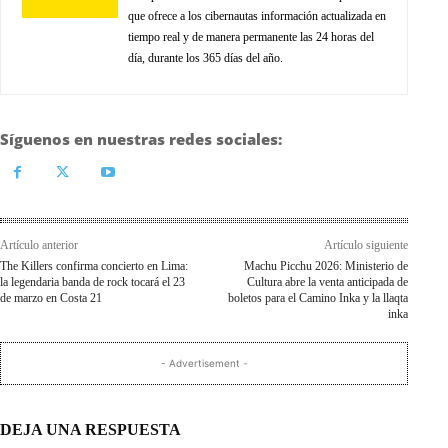
que ofrece a los cibernautas información actualizada en
tiempo real y de manera permanente las 24 horas del
día, durante los 365 días del año.
Síguenos en nuestras redes sociales:
Artículo anterior
Artículo siguiente
The Killers confirma concierto en Lima:
Machu Picchu 2026: Ministerio de
la legendaria banda de rock tocará el 23
Cultura abre la venta anticipada de
de marzo en Costa 21
boletos para el Camino Inka y la llaqta
inka
- Advertisement -
DEJA UNA RESPUESTA