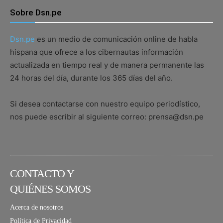
Sobre Dsn.pe
Dsn.pe
es un medio de comunicación online de habla
hispana que ofrece a los cibernautas información
actualizada en tiempo real y de manera permanente las
24 horas del día, durante los 365 días del año.
Si desea contactarse con nuestro equipo periodístico,
nos puede escribir al siguiente correo: prensa@dsn.pe
CONTACTO Y
QUIÉNES SOMOS
Acerca de nosotros
Política de Privacidad