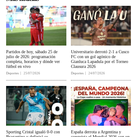
Partidos de hoy, sábado 25 de
Universitario derrotó 2-1 a Cusco
julio de 2026: programación
FC con un gol agónico de
completa, horarios y dónde ver
Gianluca Lapadula por el Torneo
fútbol en vivo
Clausura 2026
Deportes
25/07/2026
Deportes
24/07/2026
Sporting Cristal igualó 0-0 con
España derrota a Argentina y
Bragantino y definirá su
conquista el Mundial 2026 con un