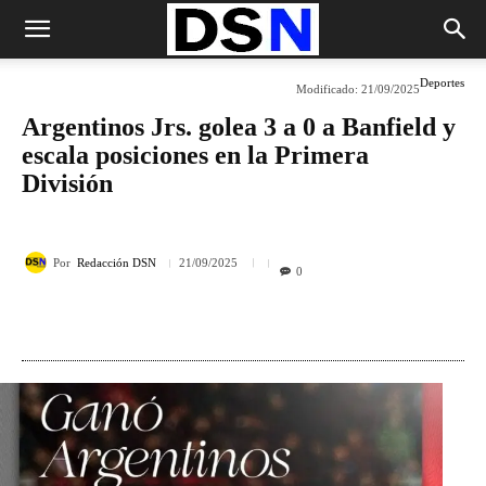
Deportes
Modificado:
21/09/2025
Argentinos Jrs. golea 3 a 0 a Banfield y
escala posiciones en la Primera
División
Por
Redacción DSN
21/09/2025
0