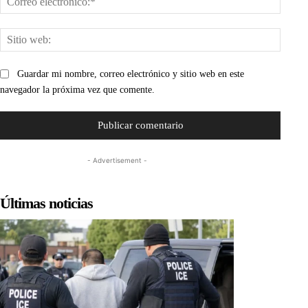
electr
Sitio
web:
Guardar mi nombre, correo electrónico y sitio web en este
navegador la próxima vez que comente.
- Advertisement -
Últimas noticias