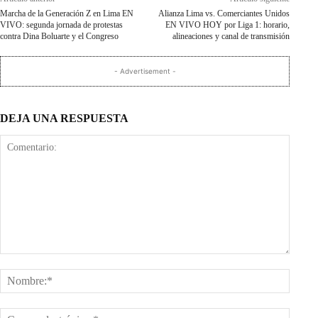
Marcha de la Generación Z en Lima EN
Alianza Lima vs. Comerciantes Unidos
VIVO: segunda jornada de protestas
EN VIVO HOY por Liga 1: horario,
contra Dina Boluarte y el Congreso
alineaciones y canal de transmisión
- Advertisement -
DEJA UNA RESPUESTA
Comentario:
Nombr
Corre