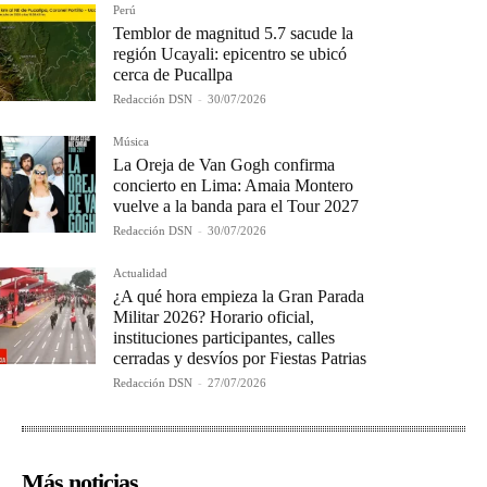
Perú
Temblor de magnitud 5.7 sacude la
región Ucayali: epicentro se ubicó
cerca de Pucallpa
Redacción DSN
-
30/07/2026
Música
La Oreja de Van Gogh confirma
concierto en Lima: Amaia Montero
vuelve a la banda para el Tour 2027
Redacción DSN
-
30/07/2026
Actualidad
¿A qué hora empieza la Gran Parada
Militar 2026? Horario oficial,
instituciones participantes, calles
cerradas y desvíos por Fiestas Patrias
Redacción DSN
-
27/07/2026
Más noticias