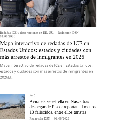
Redadas ICE y deportaciones en EE. UU.
Redacción DSN
-
01/08/2026
Mapa interactivo de redadas de ICE en
Estados Unidos: estados y ciudades con
más arrestos de inmigrantes en 2026
Mapa interactivo de redadas de ICE en Estados Unidos:
estados y ciudades con más arrestos de inmigrantes en
2026El...
Perú
Avioneta se estrella en Nasca tras
despegar de Pisco: reportan al menos
13 fallecidos, entre ellos turistas
Redacción DSN
-
01/08/2026