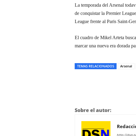
La temporada del Arsenal todav
de conquistar la Premier Leagu
League frente al Paris Saint-G
El cuadro de Mikel Arteta busca
marcar una nueva era dorada para
TEMAS RELACIONADOS
Arsenal
Sobre el autor:
Redacci
http://dsn.p