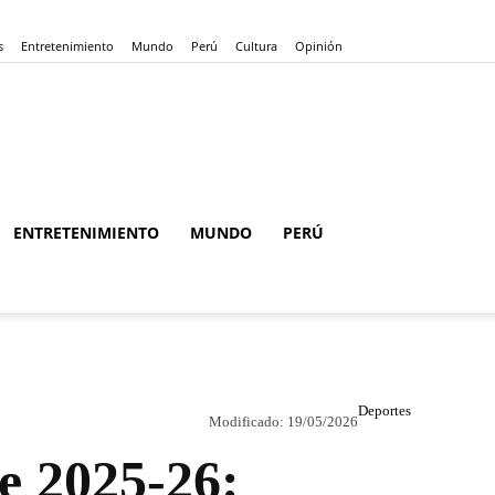
s
Entretenimiento
Mundo
Perú
Cultura
Opinión
ENTRETENIMIENTO
MUNDO
PERÚ
Deportes
Modificado:
19/05/2026
e 2025-26: