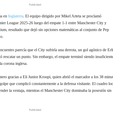
Publicidad
ria en
Inglaterra
. El equipo dirigido por Mikel Arteta se proclamó
mier League 2025-26 luego del empate 1-1 entre Manchester City y
ium, resultado que dejó sin opciones matemáticas al conjunto de Pep
lo.
cuentro parecía que el City sufriría una derrota, un gol agónico de Erl
ó rescatar un punto. Sin embargo, el empate terminó siendo insuficient
la corona inglesa.
ro gracias a Eli Junior Kroupi, quien abrió el marcador a los 38 minu
golpe que complicó constantemente a la defensa visitante. El cuadro loc
fender la ventaja, mientras el Manchester City dominaba la posesión sin
Publicidad