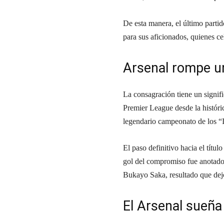
De esta manera, el último partido
para sus aficionados, quienes c
Arsenal rompe u
La consagración tiene un signifi
Premier League desde la histór
legendario campeonato de los “
El paso definitivo hacia el títu
gol del compromiso fue anotado 
Bukayo Saka, resultado que dejó
El Arsenal sueña