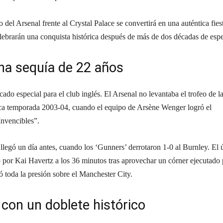
 del Arsenal frente al Crystal Palace se convertirá en una auténtica fies
elebrarán una conquista histórica después de más de dos décadas de espe
na sequía de 22 años
cado especial para el club inglés. El Arsenal no levantaba el trofeo de l
ica temporada 2003-04, cuando el equipo de Arsène Wenger logró el
Invencibles”.
lo llegó un día antes, cuando los ‘Gunners’ derrotaron 1-0 al Burnley. El 
por Kai Havertz a los 36 minutos tras aprovechar un córner ejecutado 
 toda la presión sobre el Manchester City.
 con un doblete histórico