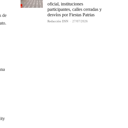
oficial, instituciones
participantes, calles cerradas y
desvíos por Fiestas Patrias
s de
Redacción DSN
-
27/07/2026
ato.
una
ity