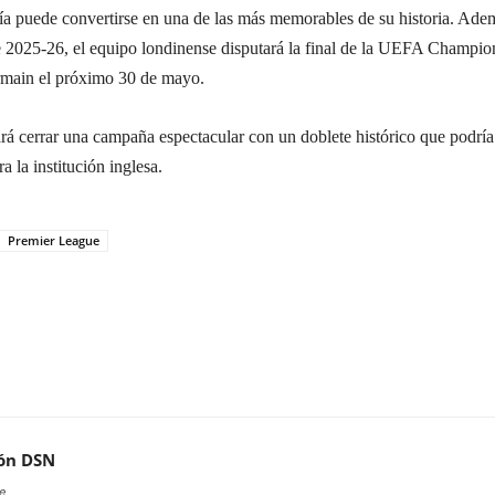
ía puede convertirse en una de las más memorables de su historia. Ade
e 2025-26, el equipo londinense disputará la final de la UEFA Champio
ermain el próximo 30 de mayo.
rá cerrar una campaña espectacular con un doblete histórico que podría
 la institución inglesa.
Premier League
ón DSN
e