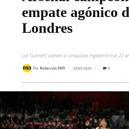
empate agónico de
Londres
Los ‘Gunners’ vuelven a conquistar Inglaterra tras 22
Por
Redacción DSN
0
19/05/2026