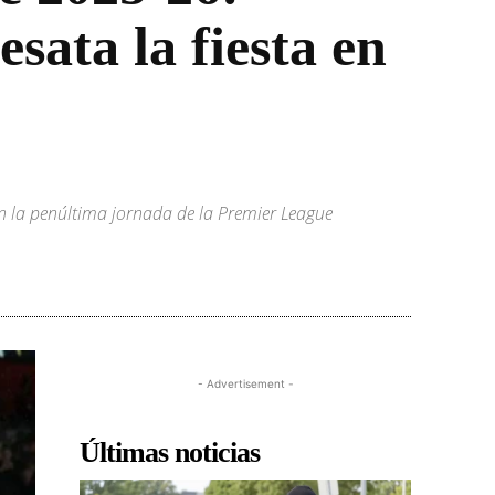
sata la fiesta en
en la penúltima jornada de la Premier League
- Advertisement -
Últimas noticias