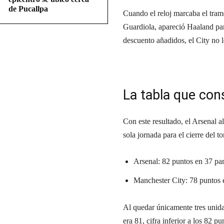
de Pucallpa
Cuando el reloj marcaba el tram
Guardiola, apareció Haaland para
descuento añadidos, el City no 
La tabla que con
Con este resultado, el Arsenal a
sola jornada para el cierre del to
Arsenal: 82 puntos en 37 par
Manchester City: 78 puntos 
Al quedar únicamente tres unida
era 81, cifra inferior a los 82 p