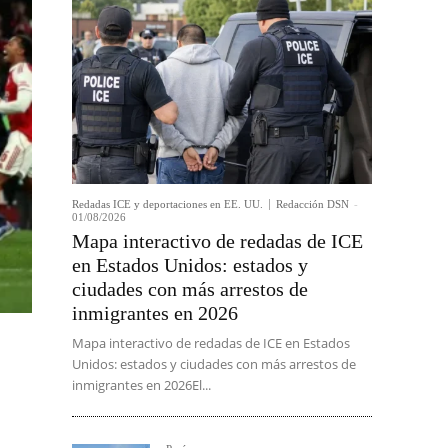
Redadas ICE y deportaciones en EE. UU.
Redacción DSN
-
01/08/2026
Mapa interactivo de redadas de ICE
en Estados Unidos: estados y
ciudades con más arrestos de
inmigrantes en 2026
Mapa interactivo de redadas de ICE en Estados
Unidos: estados y ciudades con más arrestos de
inmigrantes en 2026El...