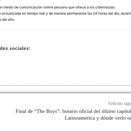
un medio de comunicación online peruano que ofrece a los cibernautas
 actualizada en tiempo real y de manera permanente las 24 horas del día, duran
s del año.
des sociales:
Artículo sig
Final de “The Boys”: horario oficial del último capítu
Latinoamérica y dónde verlo o