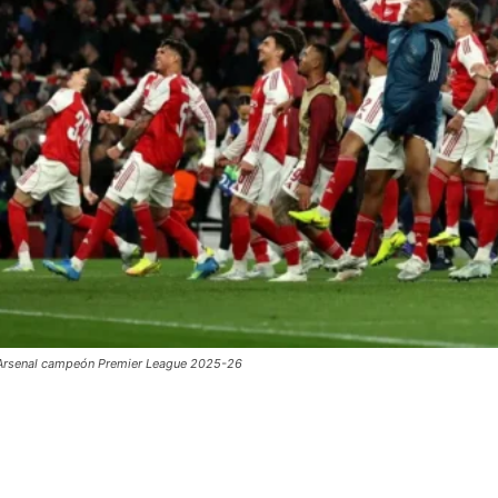
Arsenal campeón Premier League 2025-26