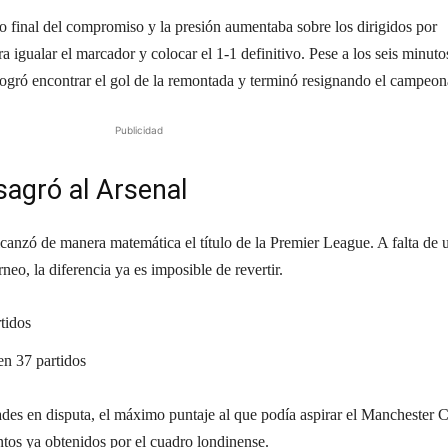
o final del compromiso y la presión aumentaba sobre los dirigidos por
 igualar el marcador y colocar el 1-1 definitivo. Pese a los seis minuto
logró encontrar el gol de la remontada y terminó resignando el campeon
Publicidad
sagró al Arsenal
lcanzó de manera matemática el título de la Premier League. A falta de 
rneo, la diferencia ya es imposible de revertir.
tidos
en 37 partidos
des en disputa, el máximo puntaje al que podía aspirar el Manchester C
untos ya obtenidos por el cuadro londinense.