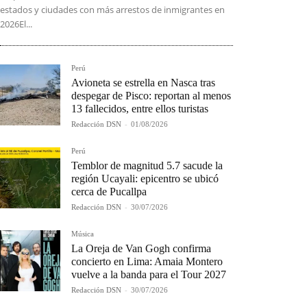
estados y ciudades con más arrestos de inmigrantes en
2026El...
Perú
Avioneta se estrella en Nasca tras
despegar de Pisco: reportan al menos
13 fallecidos, entre ellos turistas
Redacción DSN
-
01/08/2026
Perú
Temblor de magnitud 5.7 sacude la
región Ucayali: epicentro se ubicó
cerca de Pucallpa
Redacción DSN
-
30/07/2026
Música
La Oreja de Van Gogh confirma
concierto en Lima: Amaia Montero
vuelve a la banda para el Tour 2027
Redacción DSN
-
30/07/2026