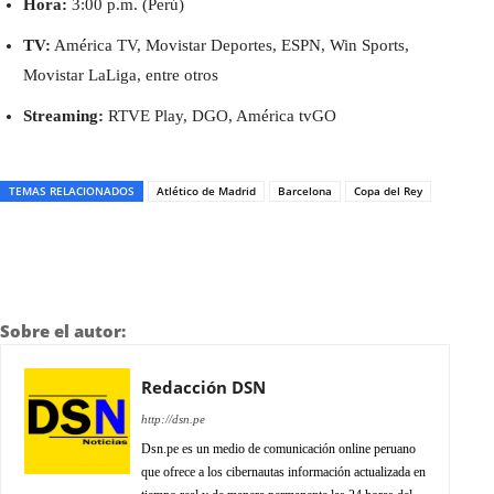
Hora:
3:00 p.m. (Perú)
TV:
América TV, Movistar Deportes, ESPN, Win Sports,
Movistar LaLiga, entre otros
Streaming:
RTVE Play, DGO, América tvGO
TEMAS RELACIONADOS
Atlético de Madrid
Barcelona
Copa del Rey
Sobre el autor:
Redacción DSN
http://dsn.pe
Dsn.pe es un medio de comunicación online peruano
que ofrece a los cibernautas información actualizada en