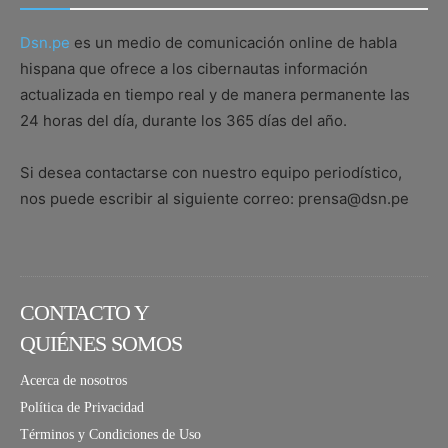
Dsn.pe
es un medio de comunicación online de habla
hispana que ofrece a los cibernautas información
actualizada en tiempo real y de manera permanente las
24 horas del día, durante los 365 días del año.
Si desea contactarse con nuestro equipo periodístico,
nos puede escribir al siguiente correo: prensa@dsn.pe
CONTACTO Y
QUIÉNES SOMOS
Acerca de nosotros
Política de Privacidad
Términos y Condiciones de Uso