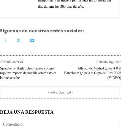
tiempo real y de manera permanente las 24 horas del
día, durante los 365 días del año.
Síguenos en nuestras redes sociales:
Artículo anterior
Artículo siguiente
Sprayberry High School activa código
Atlético de Madrid golea 4-0 al
rojo tras reporte de posible arma: esto es
Barcelona: golpe a la Copa del Rey 2026
lo que se sabe
(VIDEO)
- Advertisement -
DEJA UNA RESPUESTA