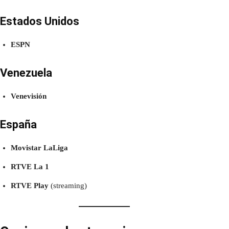
Estados Unidos
ESPN
Venezuela
Venevisión
España
Movistar LaLiga
RTVE La 1
RTVE Play
(streaming)