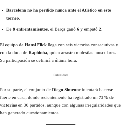
Barcelona no ha perdido nunca ante el Atlético en este
torneo
.
De
8 enfrentamientos
, el Barça ganó
6
y empató
2
.
El equipo de
Hansi Flick
llega con seis victorias consecutivas y
con la duda de
Raphinha
, quien arrastra molestias musculares.
Su participación se definirá a última hora.
Publicidad
Por su parte, el conjunto de
Diego Simeone
intentará hacerse
fuerte en casa, donde recientemente ha registrado un
73% de
victorias
en 30 partidos, aunque con algunas irregularidades que
han generado cuestionamientos.