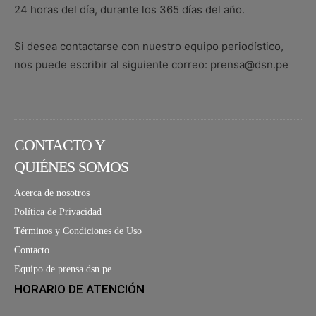
24 horas del día, durante los 365 días del año.
Si desea contactarse con nuestro equipo periodístico,
nos puede escribir al siguiente correo: prensa@dsn.pe
CONTACTO Y
QUIÉNES SOMOS
Acerca de nosotros
Política de Privacidad
Términos y Condiciones de Uso
Contacto
Equipo de prensa dsn.pe
HORARIO DE ATENCIÓN