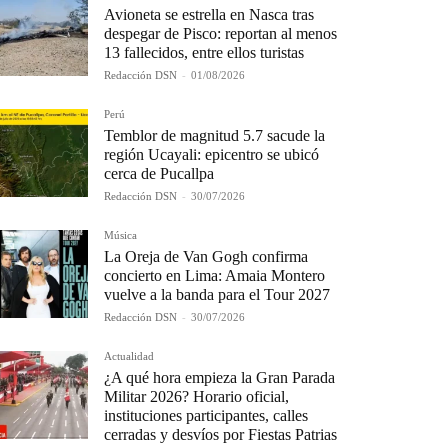
Avioneta se estrella en Nasca tras
despegar de Pisco: reportan al menos
13 fallecidos, entre ellos turistas
Redacción DSN
-
01/08/2026
Perú
Temblor de magnitud 5.7 sacude la
región Ucayali: epicentro se ubicó
cerca de Pucallpa
Redacción DSN
-
30/07/2026
Música
La Oreja de Van Gogh confirma
concierto en Lima: Amaia Montero
vuelve a la banda para el Tour 2027
Redacción DSN
-
30/07/2026
Actualidad
¿A qué hora empieza la Gran Parada
Militar 2026? Horario oficial,
instituciones participantes, calles
cerradas y desvíos por Fiestas Patrias