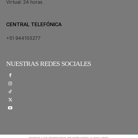
Virtual: 24 horas
CENTRAL TELEFÓNICA
+51 944103277
NUESTRAS REDES SOCIALES