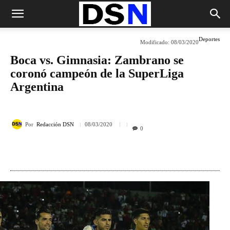
Deportes
Modificado:
08/03/2020
Boca vs. Gimnasia: Zambrano se
coronó campeón de la SuperLiga
Argentina
Por
Redacción DSN
08/03/2020
0