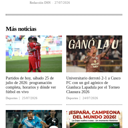
Redacción DSN
-
27/07/2026
Más noticias
Partidos de hoy, sábado 25 de
Universitario derrotó 2-1 a Cusco
julio de 2026: programación
FC con un gol agónico de
completa, horarios y dónde ver
Gianluca Lapadula por el Torneo
fútbol en vivo
Clausura 2026
Deportes
25/07/2026
Deportes
24/07/2026