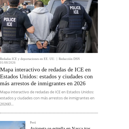
Redadas ICE y deportaciones en EE. UU.
Redacción DSN
-
01/08/2026
Mapa interactivo de redadas de ICE en
Estados Unidos: estados y ciudades con
más arrestos de inmigrantes en 2026
Mapa interactivo de redadas de ICE en Estados Unidos:
estados y ciudades con más arrestos de inmigrantes en
2026El...
Perú
Avioneta se estrella en Nasca tras