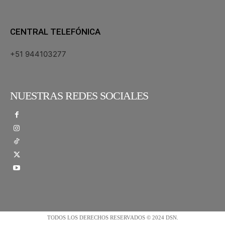
CENTRAL TELEFÓNICA
+51 944103277
NUESTRAS REDES SOCIALES
TODOS LOS DERECHOS RESERVADOS © 2024 DSN.