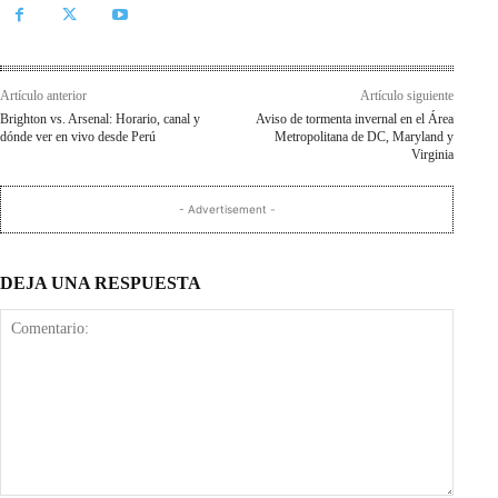
Artículo anterior
Artículo siguiente
Brighton vs. Arsenal: Horario, canal y
Aviso de tormenta invernal en el Área
dónde ver en vivo desde Perú
Metropolitana de DC, Maryland y
Virginia
- Advertisement -
DEJA UNA RESPUESTA