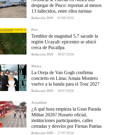
despegar de Pisco: reportan al menos
13 fallecidos, entre ellos turistas
Redacción DSN
-
01/08/2026
Perú
Temblor de magnitud 5.7 sacude la
región Ucayali: epicentro se ubicó
cerca de Pucallpa
Redacción DSN
-
30/07/2026
Música
La Oreja de Van Gogh confirma
concierto en Lima: Amaia Montero
vuelve a la banda para el Tour 2027
Redacción DSN
-
30/07/2026
Actualidad
¿A qué hora empieza la Gran Parada
Militar 2026? Horario oficial,
instituciones participantes, calles
cerradas y desvíos por Fiestas Patrias
Redacción DSN
-
27/07/2026