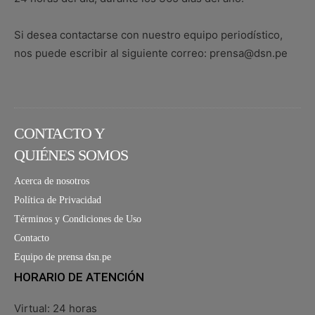
Si desea contactarse con nuestro equipo periodístico,
nos puede escribir al siguiente correo: prensa@dsn.pe
CONTACTO Y
QUIÉNES SOMOS
Acerca de nosotros
Política de Privacidad
Términos y Condiciones de Uso
Contacto
Equipo de prensa dsn.pe
HORARIO DE ATENCIÓN
Virtual: 24 horas