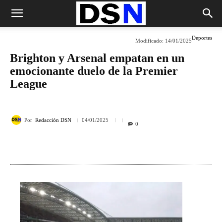
Deportes
Modificado:
14/01/2025
Brighton y Arsenal empatan en un
emocionante duelo de la Premier
League
Por
Redacción DSN
04/01/2025
0