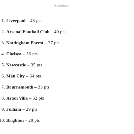
Publicidad
Liverpool
– 45 pts
Arsenal Football Club
– 40 pts
Nottingham Forest
– 37 pts
Chelsea
– 36 pts
Newcastle
– 35 pts
Man City
– 34 pts
Bournemouth
– 33 pts
Aston Villa
– 32 pts
Fulham
– 29 pts
Brighton
– 28 pts