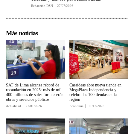
Redacción DSN
-
27/07/2026
Más noticias
SAT de Lima alcanza récord de
Casaideas abre nueva tienda en
recaudación en 2025: más de mil
MegaPlaza Independencia y
400 millones de soles fortalecerán
celebra las 100 tiendas en la
obras y servicios públicos
región
Actualidad
27/01/2026
Economía
11/12/2025