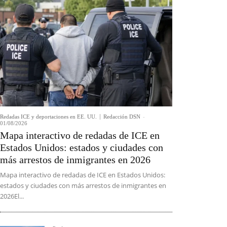
Redadas ICE y deportaciones en EE. UU.
Redacción DSN
-
01/08/2026
Mapa interactivo de redadas de ICE en
Estados Unidos: estados y ciudades con
más arrestos de inmigrantes en 2026
Mapa interactivo de redadas de ICE en Estados Unidos:
estados y ciudades con más arrestos de inmigrantes en
2026El...