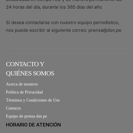
24 horas del día, durante los 365 días del año.
Si desea contactarse con nuestro equipo periodístico,
nos puede escribir al siguiente correo: prensa@dsn.pe
CONTACTO Y
QUIÉNES SOMOS
Acerca de nosotros
Política de Privacidad
Términos y Condiciones de Uso
Contacto
Equipo de prensa dsn.pe
HORARIO DE ATENCIÓN