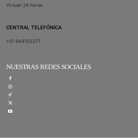
Virtual: 24 horas
CENTRAL TELEFÓNICA
+51 944103277
NUESTRAS REDES SOCIALES