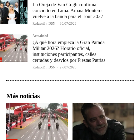
La Oreja de Van Gogh confirma
concierto en Lima: Amaia Montero
vuelve a la banda para el Tour 2027
Redacción DSN
-
30/07/2026
Actualidad
¿A qué hora empieza la Gran Parada
Militar 2026? Horario oficial,
instituciones participantes, calles
cerradas y desvíos por Fiestas Patrias
Redacción DSN
-
27/07/2026
Más noticias