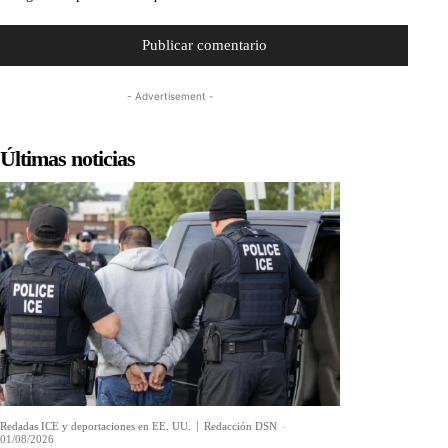
- Advertisement -
Últimas noticias
Redadas ICE y deportaciones en EE. UU.
Redacción DSN
-
01/08/2026