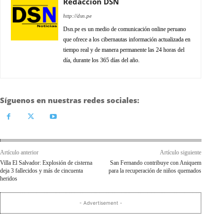
Redacción DSN
http://dsn.pe
Dsn.pe es un medio de comunicación online peruano
que ofrece a los cibernautas información actualizada en
tiempo real y de manera permanente las 24 horas del
día, durante los 365 días del año.
Síguenos en nuestras redes sociales:
Artículo anterior
Artículo siguiente
Villa El Salvador: Explosión de cisterna
San Fernando contribuye con Aniquem
deja 3 fallecidos y más de cincuenta
para la recuperación de niños quemados
heridos
- Advertisement -