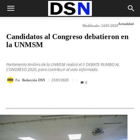
Actualidad
Modificado:
24/01/2020
Candidatos al Congreso debatieron en
la UNMSM
Parlamento Andino de la UNMSM realizó el II DEBATE RUMBO AL
CONGRESO 2020, para contribuir al voto informado.
Por
Redacción DSN
23/01/2020
0