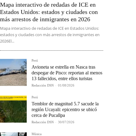
Mapa interactivo de redadas de ICE en
Estados Unidos: estados y ciudades con
más arrestos de inmigrantes en 2026
Mapa interactivo de redadas de ICE en Estados Unidos:
estados y ciudades con más arrestos de inmigrantes en
2026El...
Perú
Avioneta se estrella en Nasca tras
despegar de Pisco: reportan al menos
13 fallecidos, entre ellos turistas
Redacción DSN
-
01/08/2026
Perú
Temblor de magnitud 5.7 sacude la
región Ucayali: epicentro se ubicó
cerca de Pucallpa
Redacción DSN
-
30/07/2026
Música