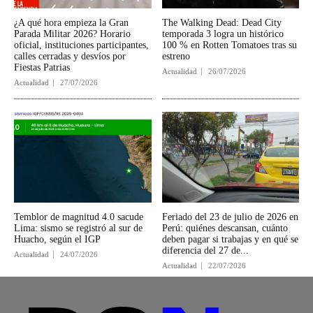
¿A qué hora empieza la Gran
The Walking Dead: Dead City
Parada Militar 2026? Horario
temporada 3 logra un histórico
oficial, instituciones participantes,
100 % en Rotten Tomatoes tras su
calles cerradas y desvíos por
estreno
Fiestas Patrias
Actualidad
26/07/2026
Actualidad
27/07/2026
Temblor de magnitud 4.0 sacude
Feriado del 23 de julio de 2026 en
Lima: sismo se registró al sur de
Perú: quiénes descansan, cuánto
Huacho, según el IGP
deben pagar si trabajas y en qué se
diferencia del 27 de...
Actualidad
24/07/2026
Actualidad
22/07/2026