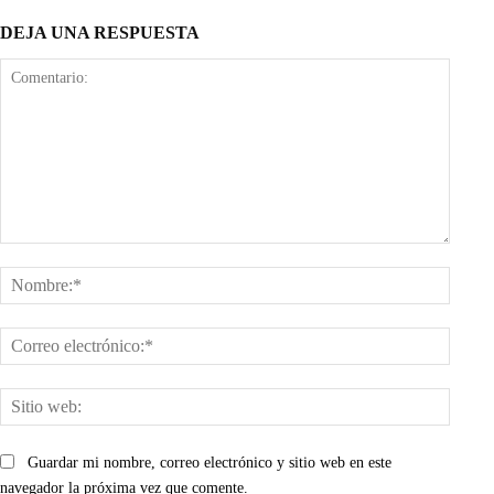
DEJA UNA RESPUESTA
Comentario:
Nombr
Corre
electr
Sitio
web:
Guardar mi nombre, correo electrónico y sitio web en este
navegador la próxima vez que comente.