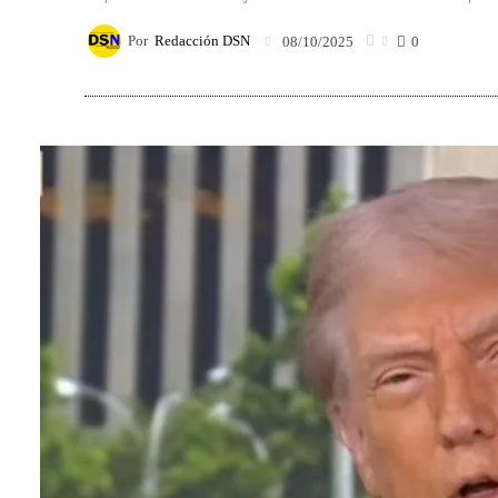
Por
Redacción DSN
08/10/2025
0