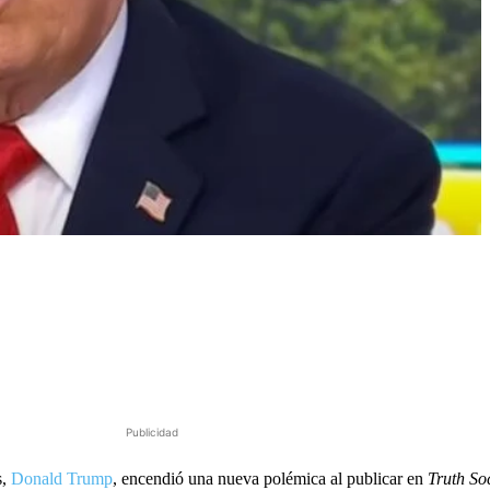
Publicidad
s,
Donald Trump
, encendió una nueva polémica al publicar en
Truth So