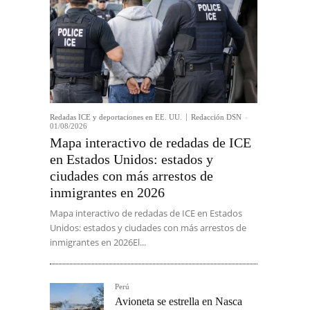
Redadas ICE y deportaciones en EE. UU.
Redacción DSN
-
01/08/2026
Mapa interactivo de redadas de ICE
en Estados Unidos: estados y
ciudades con más arrestos de
inmigrantes en 2026
Mapa interactivo de redadas de ICE en Estados
Unidos: estados y ciudades con más arrestos de
inmigrantes en 2026El...
Perú
Avioneta se estrella en Nasca