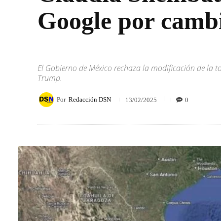
Google por cambi
El Gobierno de México rechaza la modificación de la 
Trump.
Por
Redacción DSN
0
13/02/2025