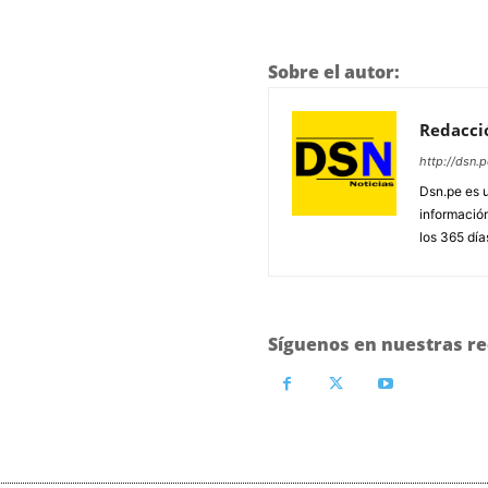
Sobre el autor:
Redacci
http://dsn.p
Dsn.pe es 
información
los 365 día
Síguenos en nuestras re