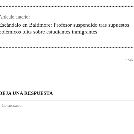
Artículo anterior
Escándalo en Baltimore: Profesor suspendido tras supuestos
polémicos tuits sobre estudiantes inmigrantes
- Adv
DEJA UNA RESPUESTA