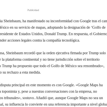
Publicidad
dia Sheinbaum, ha manifestado su inconformidad con Google tras el ca
éxico en su servicio de mapas, adoptando la designación de ‘Golfo de
residente de Estados Unidos, Donald Trump. En respuesta, el Gobiern
der acciones legales contra la compañía tecnológica.
nsa, Sheinbaum recordó que la orden ejecutiva firmada por Trump solo
 la plataforma continental y no tiene jurisdicción sobre el territorio
io Trump ha propuesto que todo el Golfo de México sea renombrado»,
do su rechazo a esta medida.
 disputa principal en este momento es con Google. «Google Maps ha
la toponimia y, pese a nuestras conversaciones con la empresa, no
 los tribunales», sostuvo. Añadió que, aunque Google Maps no sea un
l, su influencia lo convierte en una referencia importante a nivel globa