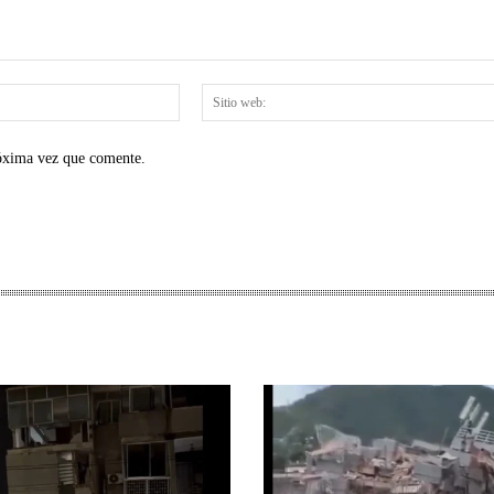
Correo
electrónico:*
róxima vez que comente.