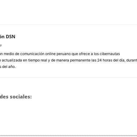
ón DSN
e
un medio de comunicación online peruano que ofrece a los cibernautas
 actualizada en tiempo real y de manera permanente las 24 horas del día, duran
s del año.
des sociales: