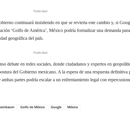
Publicidad
bierno continuará insistiendo en que se revierta este cambio y, si Goog
nación ‘Golfo de América’, México podría formalizar una demanda para
idad geográfica del país.
Publicidad
enso debate en redes sociales, donde ciudadanos y expertos en geopolíti
postura del Gobierno mexicano. A la espera de una respuesta definitiva 
e ambas partes podría escalar a un enfrentamiento legal con repercusion
Sheinbaum
Golfo de México
Google
México