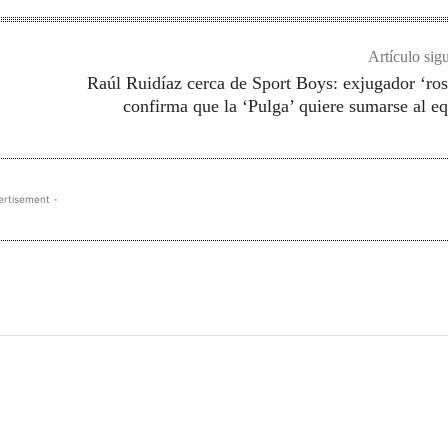
Artículo sig
Raúl Ruidíaz cerca de Sport Boys: exjugador ‘ro
confirma que la ‘Pulga’ quiere sumarse al e
ertisement -