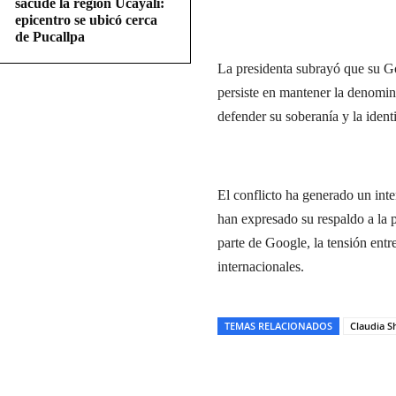
sacude la región Ucayali:
epicentro se ubicó cerca
de Pucallpa
La presidenta subrayó que su Go
persiste en mantener la denomi
defender su soberanía y la ident
El conflicto ha generado un int
han expresado su respaldo a la 
parte de Google, la tensión entr
internacionales.
TEMAS RELACIONADOS
Claudia 