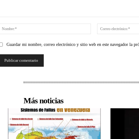
Comentario:
Nombre:*
Guardar mi nombre, correo electrónico y sitio web en este navegador la p
Más noticias