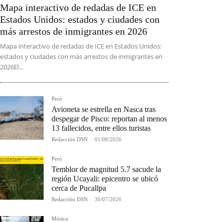
Mapa interactivo de redadas de ICE en
Estados Unidos: estados y ciudades con
más arrestos de inmigrantes en 2026
Mapa interactivo de redadas de ICE en Estados Unidos:
estados y ciudades con más arrestos de inmigrantes en
2026El...
Perú
Avioneta se estrella en Nasca tras
despegar de Pisco: reportan al menos
13 fallecidos, entre ellos turistas
Redacción DSN
-
01/08/2026
Perú
Temblor de magnitud 5.7 sacude la
región Ucayali: epicentro se ubicó
cerca de Pucallpa
Redacción DSN
-
30/07/2026
Música