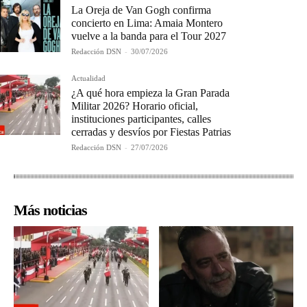
La Oreja de Van Gogh confirma
concierto en Lima: Amaia Montero
vuelve a la banda para el Tour 2027
Redacción DSN
-
30/07/2026
Actualidad
¿A qué hora empieza la Gran Parada
Militar 2026? Horario oficial,
instituciones participantes, calles
cerradas y desvíos por Fiestas Patrias
Redacción DSN
-
27/07/2026
Más noticias