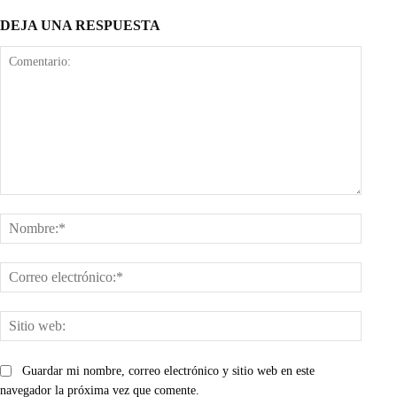
DEJA UNA RESPUESTA
Comentario:
Nombr
Corre
electr
Sitio
web:
Guardar mi nombre, correo electrónico y sitio web en este
navegador la próxima vez que comente.