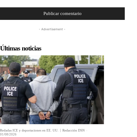
- Advertisement -
Últimas noticias
Redadas ICE y deportaciones en EE. UU.
Redacción DSN
-
01/08/2026