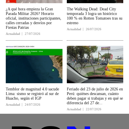
¿A qué hora empieza la Gran
The Walking Dead: Dead City
Parada Militar 2026? Horario
temporada 3 logra un histórico
oficial, instituciones participantes,
100 % en Rotten Tomatoes tras su
calles cerradas y desvíos por
estreno
Fiestas Patrias
Actualidad
26/07/2026
Actualidad
27/07/2026
Temblor de magnitud 4.0 sacude
Feriado del 23 de julio de 2026 en
Lima: sismo se registró al sur de
Perú: quiénes descansan, cuánto
Huacho, según el IGP
deben pagar si trabajas y en qué se
diferencia del 27 de...
Actualidad
24/07/2026
Actualidad
22/07/2026