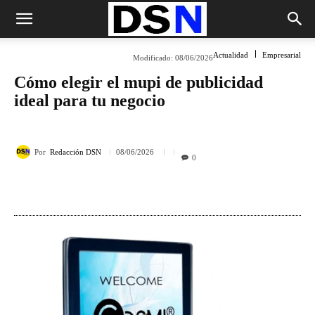
Actualidad
Empresarial
Modificado:
08/06/2026
Cómo elegir el mupi de publicidad
ideal para tu negocio
Por
Redacción DSN
08/06/2026
0