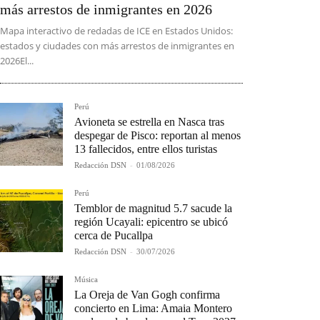
más arrestos de inmigrantes en 2026
Mapa interactivo de redadas de ICE en Estados Unidos:
estados y ciudades con más arrestos de inmigrantes en
2026El...
Perú
Avioneta se estrella en Nasca tras
despegar de Pisco: reportan al menos
13 fallecidos, entre ellos turistas
Redacción DSN
-
01/08/2026
Perú
Temblor de magnitud 5.7 sacude la
región Ucayali: epicentro se ubicó
cerca de Pucallpa
Redacción DSN
-
30/07/2026
Música
La Oreja de Van Gogh confirma
concierto en Lima: Amaia Montero