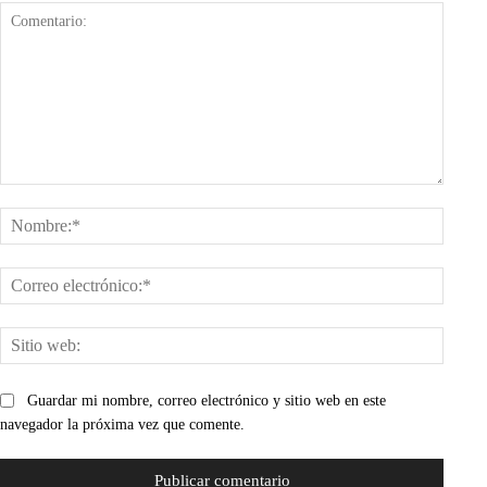
Comentario:
Nombr
Corre
electr
Sitio
web:
Guardar mi nombre, correo electrónico y sitio web en este
navegador la próxima vez que comente.