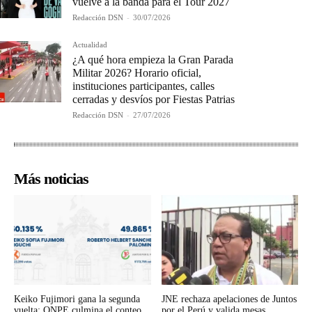
vuelve a la banda para el Tour 2027
Redacción DSN
-
30/07/2026
Actualidad
¿A qué hora empieza la Gran Parada
Militar 2026? Horario oficial,
instituciones participantes, calles
cerradas y desvíos por Fiestas Patrias
Redacción DSN
-
27/07/2026
Más noticias
Keiko Fujimori gana la segunda
JNE rechaza apelaciones de Juntos
vuelta: ONPE culmina el conteo
por el Perú y valida mesas