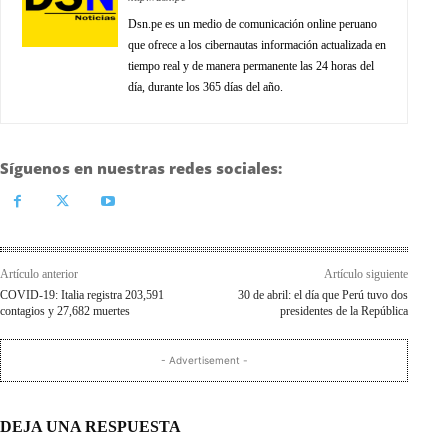
Dsn.pe es un medio de comunicación online peruano
que ofrece a los cibernautas información actualizada en
tiempo real y de manera permanente las 24 horas del
día, durante los 365 días del año.
Síguenos en nuestras redes sociales:
Artículo anterior
Artículo siguiente
COVID-19: Italia registra 203,591
30 de abril: el día que Perú tuvo dos
contagios y 27,682 muertes
presidentes de la República
- Advertisement -
DEJA UNA RESPUESTA