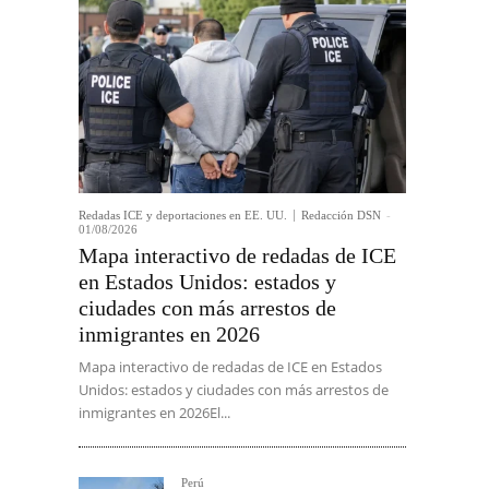
Redadas ICE y deportaciones en EE. UU.
Redacción DSN
-
01/08/2026
Mapa interactivo de redadas de ICE
en Estados Unidos: estados y
ciudades con más arrestos de
inmigrantes en 2026
Mapa interactivo de redadas de ICE en Estados
Unidos: estados y ciudades con más arrestos de
inmigrantes en 2026El...
Perú