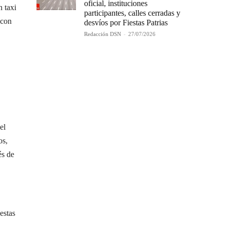
oficial, instituciones
n taxi
participantes, calles cerradas y
 con
desvíos por Fiestas Patrias
Redacción DSN
-
27/07/2026
el
os,
és de
estas