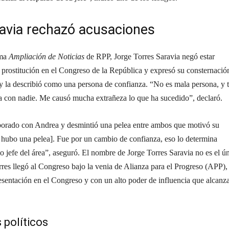
avia rechazó acusaciones
ama
Ampliación de Noticias
de RPP, Jorge Torres Saravia negó estar
 prostitución en el Congreso de la República y expresó su consternació
y la describió como una persona de confianza. “No es mala persona, y 
a con nadie. Me causó mucha extrañeza lo que ha sucedido”, declaró.
aborado con Andrea y desmintió una pelea entre ambos que motivó su
 hubo una pelea]. Fue por un cambio de confianza, eso lo determina
efe del área”, aseguró. El nombre de Jorge Torres Saravia no es el ú
rres llegó al Congreso bajo la venia de Alianza para el Progreso (APP),
sentación en el Congreso y con un alto poder de influencia que alcanza
 políticos