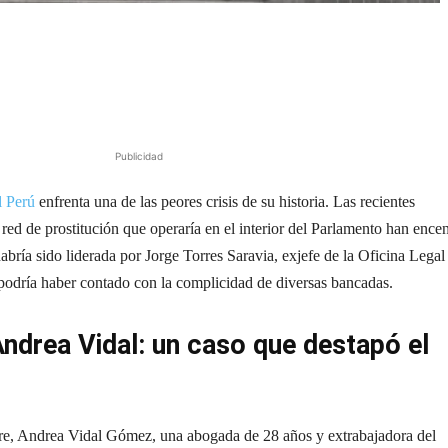
Publicidad
l Perú
enfrenta una de las peores crisis de su historia. Las recientes
red de prostitución que operaría en el interior del Parlamento han ence
habría sido liderada por Jorge Torres Saravia, exjefe de la Oficina Legal
podría haber contado con la complicidad de diversas bancadas.
Andrea Vidal: un caso que destapó el
re, Andrea Vidal Gómez, una abogada de 28 años y extrabajadora del