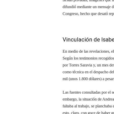
difundió mediante un mensaje d
Congreso, hecho que desató repr
Vinculación de Isabe
En medio de las revelaciones, e
Según los testimonios recogido
por Torres Saravia y, un mes des
como técnica en el despacho del
mil (unos 1.800 dólares) a pesar 
Las fuentes consultadas por el 
embargo, la situación de Andrea
faltaba al trabajo, se planchaba
esto, claro, con goce de haber gr