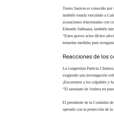
Torres Saravia es conocido por 
también estaría vinculado a Luis
acusaciones relacionadas con co
Eduardo Salhuana, también miem
“Estos graves actos ilícitos afec
tomarían medidas para reorganiz
Reacciones de los c
La congresista Patricia Chirino
exigiendo una investigación ex
¡Encuentren a los culpables y 
“El asesinato de Andrea no pued
El presidente de la Comisión de 
operado con la protección de la 