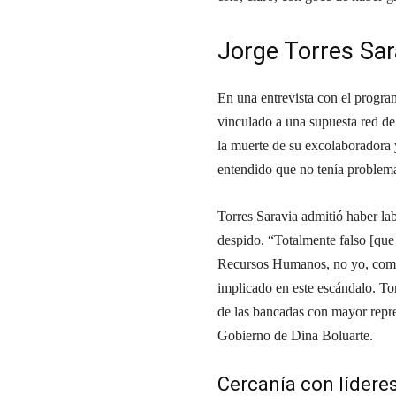
Jorge Torres Sar
En una entrevista con el progr
vinculado a una supuesta red de
la muerte de su excolaboradora 
entendido que no tenía problem
Torres Saravia admitió haber l
despido. “Totalmente falso [que
Recursos Humanos, no yo, como j
implicado en este escándalo. To
de las bancadas con mayor repre
Gobierno de Dina Boluarte.
Cercanía con líderes