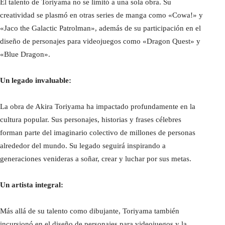
El talento de Toriyama no se limitó a una sola obra. Su
creatividad se plasmó en otras series de manga como «Cowa!» y
«Jaco the Galactic Patrolman», además de su participación en el
diseño de personajes para videojuegos como «Dragon Quest» y
«Blue Dragon».
Un legado invaluable:
La obra de Akira Toriyama ha impactado profundamente en la
cultura popular. Sus personajes, historias y frases célebres
forman parte del imaginario colectivo de millones de personas
alrededor del mundo. Su legado seguirá inspirando a
generaciones venideras a soñar, crear y luchar por sus metas.
Un artista integral:
Más allá de su talento como dibujante, Toriyama también
incursionó en el diseño de personajes para videojuegos y la