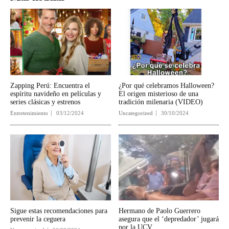
Zapping Perú: Encuentra el
¿Por qué celebramos Halloween?
espíritu navideño en películas y
El origen misterioso de una
series clásicas y estrenos
tradición milenaria (VIDEO)
Entretenimiento
03/12/2024
Uncategorized
30/10/2024
Sigue estas recomendaciones para
Hermano de Paolo Guerrero
prevenir la ceguera
asegura que el ‘depredador’ jugará
por la UCV