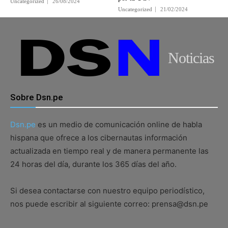
Uncategorized
26/08/2024
Uncategorized
21/02/2024
Noticias
Sobre Dsn.pe
Dsn.pe
es un medio de comunicación online de habla
hispana que ofrece a los cibernautas información
actualizada en tiempo real y de manera permanente las
24 horas del día, durante los 365 días del año.
Si desea contactarse con nuestro equipo periodístico,
nos puede escribir al siguiente correo: prensa@dsn.pe