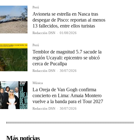
Perú
Avioneta se estrella en Nasca tras
despegar de Pisco: reportan al menos
13 fallecidos, entre ellos turistas
Redacción DSN
-
01/08/2026
Perú
Temblor de magnitud 5.7 sacude la
región Ucayali: epicentro se ubicó
cerca de Pucallpa
Redacción DSN
-
30/07/2026
Música
La Oreja de Van Gogh confirma
concierto en Lima: Amaia Montero
vuelve a la banda para el Tour 2027
Redacción DSN
-
30/07/2026
Más noticias