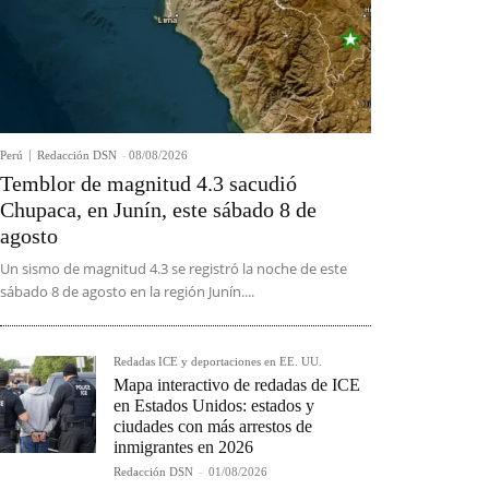
Perú
Redacción DSN
-
08/08/2026
Temblor de magnitud 4.3 sacudió
Chupaca, en Junín, este sábado 8 de
agosto
Un sismo de magnitud 4.3 se registró la noche de este
sábado 8 de agosto en la región Junín....
Redadas ICE y deportaciones en EE. UU.
Mapa interactivo de redadas de ICE
en Estados Unidos: estados y
ciudades con más arrestos de
inmigrantes en 2026
Redacción DSN
-
01/08/2026