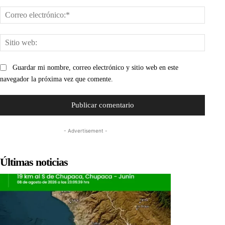
Corre
electr
Sitio
web:
Guardar mi nombre, correo electrónico y sitio web en este
navegador la próxima vez que comente.
- Advertisement -
Últimas noticias