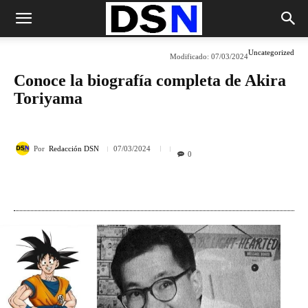
Uncategorized
Modificado:
07/03/2024
Conoce la biografía completa de Akira
Toriyama
Por
Redacción DSN
07/03/2024
0