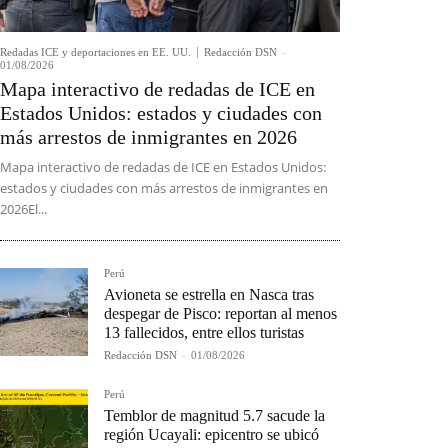
Redadas ICE y deportaciones en EE. UU.
Redacción DSN
-
01/08/2026
Mapa interactivo de redadas de ICE en
Estados Unidos: estados y ciudades con
más arrestos de inmigrantes en 2026
Mapa interactivo de redadas de ICE en Estados Unidos:
estados y ciudades con más arrestos de inmigrantes en
2026El...
Perú
Avioneta se estrella en Nasca tras
despegar de Pisco: reportan al menos
13 fallecidos, entre ellos turistas
Redacción DSN
-
01/08/2026
Perú
Temblor de magnitud 5.7 sacude la
región Ucayali: epicentro se ubicó