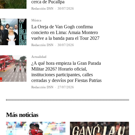
cerca de Pucallpa
Redacción DSN
-
30/07/2026
Música
La Oreja de Van Gogh confirma
concierto en Lima: Amaia Montero
vuelve a la banda para el Tour 2027
Redacción DSN
-
30/07/2026
Actualidad
¿A qué hora empieza la Gran Parada
Militar 2026? Horario oficial,
instituciones participantes, calles
cerradas y desvíos por Fiestas Patrias
Redacción DSN
-
27/07/2026
Más noticias