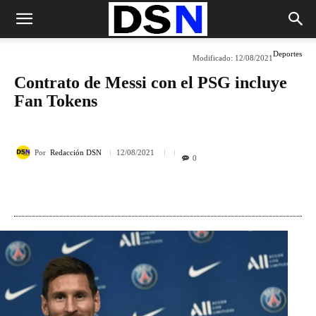
Deportes
Modificado:
12/08/2021
Contrato de Messi con el PSG incluye
Fan Tokens
Por
Redacción DSN
12/08/2021
0