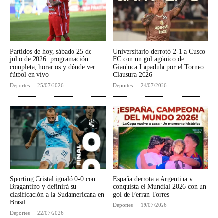
Partidos de hoy, sábado 25 de
Universitario derrotó 2-1 a Cusco
julio de 2026: programación
FC con un gol agónico de
completa, horarios y dónde ver
Gianluca Lapadula por el Torneo
fútbol en vivo
Clausura 2026
Deportes
25/07/2026
Deportes
24/07/2026
Sporting Cristal igualó 0-0 con
España derrota a Argentina y
Bragantino y definirá su
conquista el Mundial 2026 con un
clasificación a la Sudamericana en
gol de Ferran Torres
Brasil
Deportes
19/07/2026
Deportes
22/07/2026