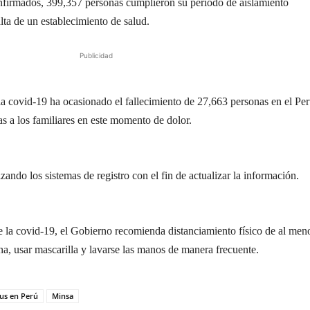
confirmados, 399,357 personas cumplieron su período de aislamiento
lta de un establecimiento de salud.
Publicidad
a covid-19 ha ocasionado el fallecimiento de 27,663 personas en el Per
s a los familiares en este momento de dolor.
zando los sistemas de registro con el fin de actualizar la información.
de la covid-19, el Gobierno recomienda distanciamiento físico de al men
na, usar mascarilla y lavarse las manos de manera frecuente.
us en Perú
Minsa