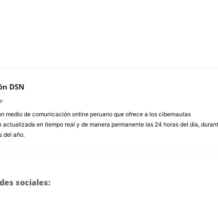
ón DSN
e
un medio de comunicación online peruano que ofrece a los cibernautas
 actualizada en tiempo real y de manera permanente las 24 horas del día, duran
s del año.
des sociales: