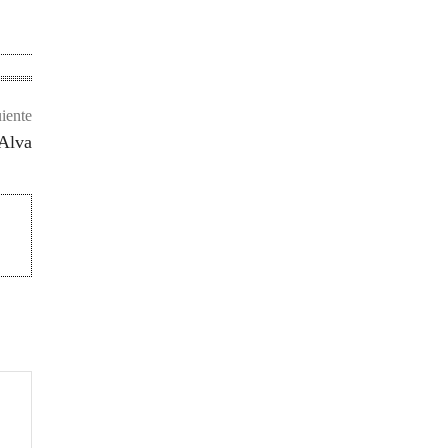
uiente
 Alva