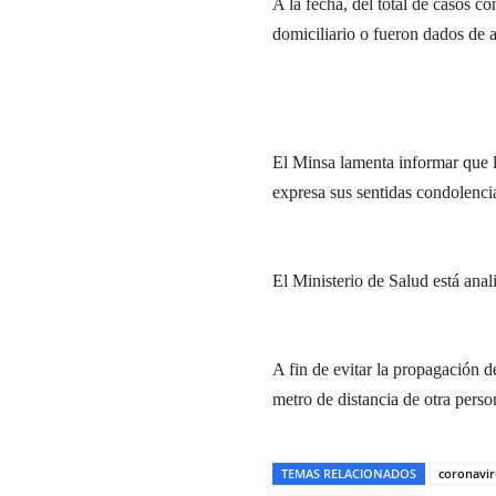
A la fecha, del total de casos 
domiciliario o fueron dados de a
El Minsa lamenta informar que l
expresa sus sentidas condolencia
El Ministerio de Salud está anali
A fin de evitar la propagación 
metro de distancia de otra perso
TEMAS RELACIONADOS
coronavir