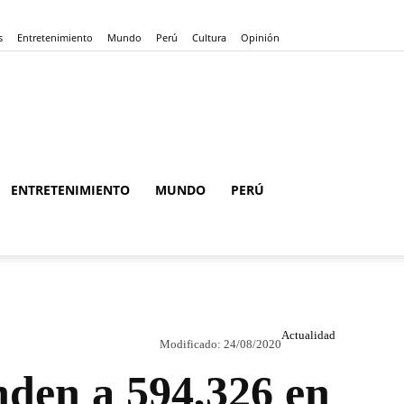
s
Entretenimiento
Mundo
Perú
Cultura
Opinión
ENTRETENIMIENTO
MUNDO
PERÚ
Actualidad
Modificado:
24/08/2020
nden a 594,326 en