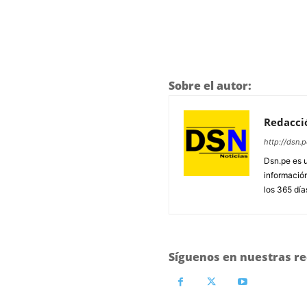
Sobre el autor:
Redacci
http://dsn.p
Dsn.pe es 
información
los 365 día
Síguenos en nuestras re