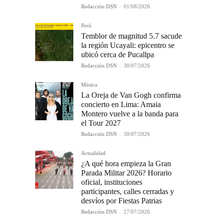
Redacción DSN
-
01/08/2026
Perú
Temblor de magnitud 5.7 sacude
la región Ucayali: epicentro se
ubicó cerca de Pucallpa
Redacción DSN
-
30/07/2026
Música
La Oreja de Van Gogh confirma
concierto en Lima: Amaia
Montero vuelve a la banda para
el Tour 2027
Redacción DSN
-
30/07/2026
Actualidad
¿A qué hora empieza la Gran
Parada Militar 2026? Horario
oficial, instituciones
participantes, calles cerradas y
desvíos por Fiestas Patrias
Redacción DSN
-
27/07/2026