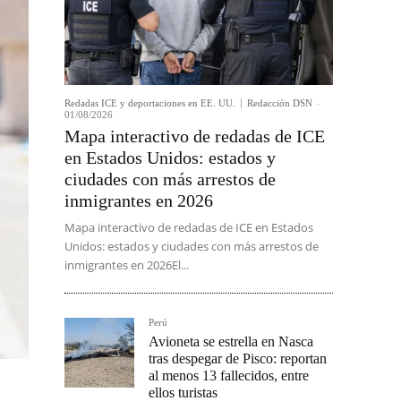
Redadas ICE y deportaciones en EE. UU.
Redacción DSN
-
01/08/2026
Mapa interactivo de redadas de ICE
en Estados Unidos: estados y
ciudades con más arrestos de
inmigrantes en 2026
Mapa interactivo de redadas de ICE en Estados
Unidos: estados y ciudades con más arrestos de
inmigrantes en 2026El...
Perú
Avioneta se estrella en Nasca
tras despegar de Pisco: reportan
al menos 13 fallecidos, entre
ellos turistas