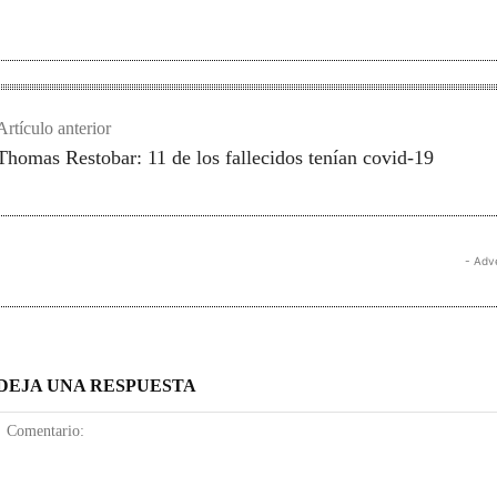
Artículo anterior
Thomas Restobar: 11 de los fallecidos tenían covid-19
- Adv
DEJA UNA RESPUESTA