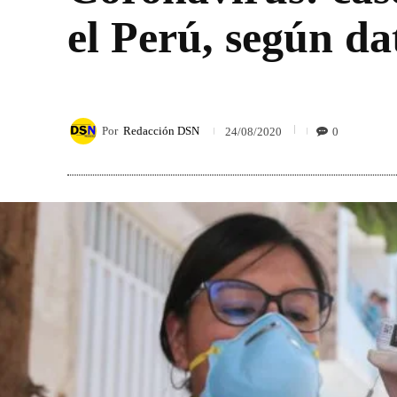
el Perú, según da
Por
Redacción DSN
0
24/08/2020