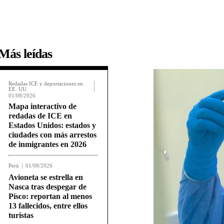
Más leídas
Redadas ICE y deportaciones en
EE. UU.
01/08/2026
Mapa interactivo de
redadas de ICE en
Estados Unidos: estados y
ciudades con más arrestos
de inmigrantes en 2026
Perú
01/08/2026
Avioneta se estrella en
Nasca tras despegar de
Pisco: reportan al menos
13 fallecidos, entre ellos
turistas