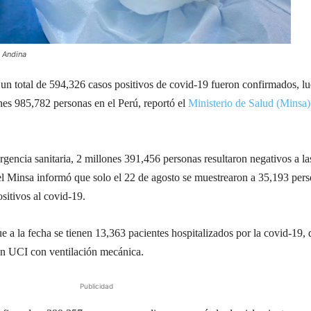
: Andina
un total de 594,326 casos positivos de covid-19 fueron confirmados, l
nes 985,782 personas en el Perú, reportó el
Ministerio de Salud (Minsa)
rgencia sanitaria, 2 millones 391,456 personas resultaron negativos a la
el Minsa informó que solo el 22 de agosto se muestrearon a 35,193 pers
ositivos al covid-19.
 a la fecha se tienen 13,363 pacientes hospitalizados por la covid-19, 
en UCI con ventilación mecánica.
Publicidad