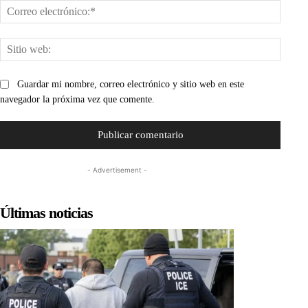
Corre
electr
Sitio
web:
Guardar mi nombre, correo electrónico y sitio web en este
navegador la próxima vez que comente.
- Advertisement -
Últimas noticias