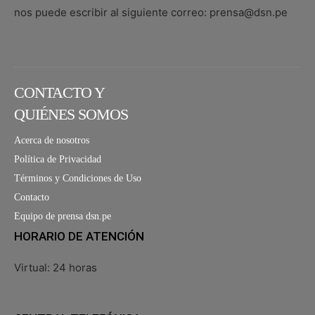
nos puede escribir al siguiente correo: prensa@dsn.pe
CONTACTO Y
QUIÉNES SOMOS
Acerca de nosotros
Política de Privacidad
Términos y Condiciones de Uso
Contacto
Equipo de prensa dsn.pe
HORARIO DE ATENCIÓN
Virtual: 24 horas