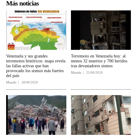
Más noticias
Venezuela y sus grandes
Terremoto en Venezuela hoy: al
terremotos históricos: mapa revela
menos 32 muertos y 700 heridos
las fallas activas que han
tras devastadores sismos
provocado los sismos más fuertes
Mundo
25/06/2026
del país
Mundo
28/06/2026