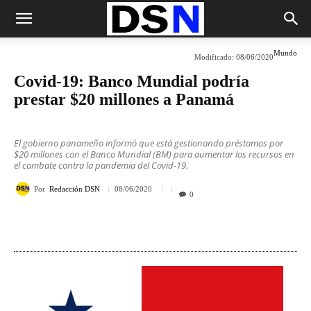
Mundo
Modificado:
08/06/2020
Covid-19: Banco Mundial podría
prestar $20 millones a Panamá
El gobierno panameño informó que está gestionando préstamos por
$20 millones con el Banco Mundial (BM) para aumentar los recursos en
el combate contra la pandemia del Covid-19.
Por
Redacción DSN
08/06/2020
0