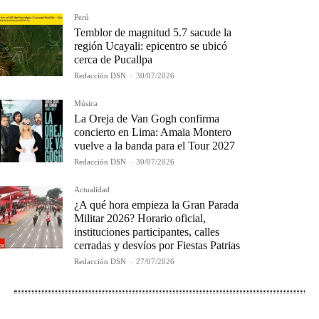
Perú
Temblor de magnitud 5.7 sacude la
región Ucayali: epicentro se ubicó
cerca de Pucallpa
Redacción DSN
-
30/07/2026
Música
La Oreja de Van Gogh confirma
concierto en Lima: Amaia Montero
vuelve a la banda para el Tour 2027
Redacción DSN
-
30/07/2026
Actualidad
¿A qué hora empieza la Gran Parada
Militar 2026? Horario oficial,
instituciones participantes, calles
cerradas y desvíos por Fiestas Patrias
Redacción DSN
-
27/07/2026