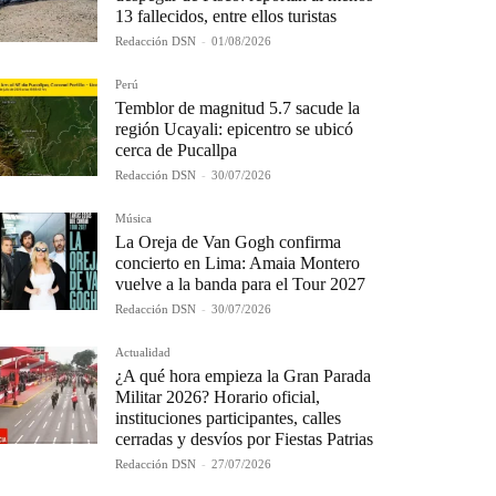
13 fallecidos, entre ellos turistas
Redacción DSN
-
01/08/2026
Perú
Temblor de magnitud 5.7 sacude la
región Ucayali: epicentro se ubicó
cerca de Pucallpa
Redacción DSN
-
30/07/2026
Música
La Oreja de Van Gogh confirma
concierto en Lima: Amaia Montero
vuelve a la banda para el Tour 2027
Redacción DSN
-
30/07/2026
Actualidad
¿A qué hora empieza la Gran Parada
Militar 2026? Horario oficial,
instituciones participantes, calles
cerradas y desvíos por Fiestas Patrias
Redacción DSN
-
27/07/2026