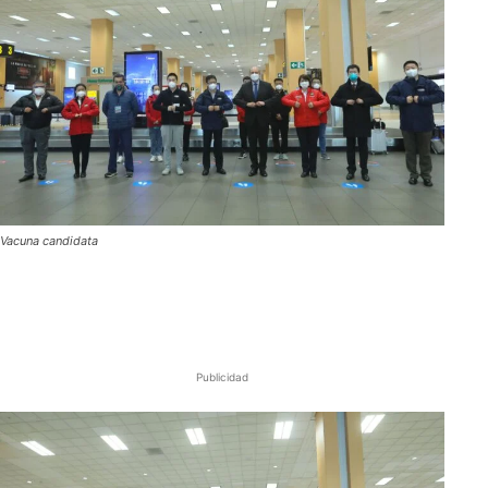
Vacuna candidata
Publicidad