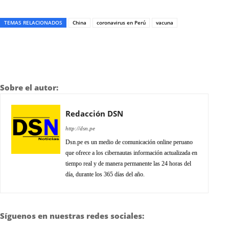
TEMAS RELACIONADOS
China
coronavirus en Perú
vacuna
Sobre el autor:
Redacción DSN
http://dsn.pe
Dsn.pe es un medio de comunicación online peruano
que ofrece a los cibernautas información actualizada en
tiempo real y de manera permanente las 24 horas del
día, durante los 365 días del año.
Síguenos en nuestras redes sociales: