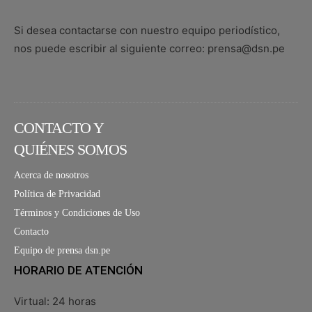
Si desea contactarse con nuestro equipo periodístico,
nos puede escribir al siguiente correo: prensa@dsn.pe
CONTACTO Y
QUIÉNES SOMOS
Acerca de nosotros
Política de Privacidad
Términos y Condiciones de Uso
Contacto
Equipo de prensa dsn.pe
HORARIO DE ATENCIÓN
Virtual: 24 horas