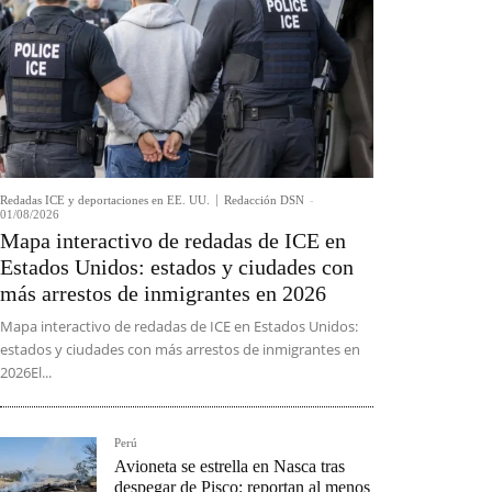
Redadas ICE y deportaciones en EE. UU.
Redacción DSN
-
01/08/2026
Mapa interactivo de redadas de ICE en
Estados Unidos: estados y ciudades con
más arrestos de inmigrantes en 2026
Mapa interactivo de redadas de ICE en Estados Unidos:
estados y ciudades con más arrestos de inmigrantes en
2026El...
Perú
Avioneta se estrella en Nasca tras
despegar de Pisco: reportan al menos