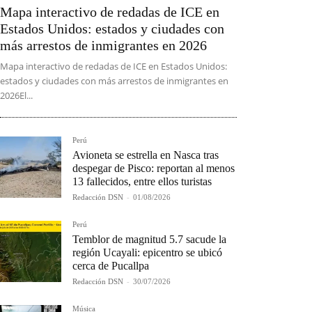
Mapa interactivo de redadas de ICE en
Estados Unidos: estados y ciudades con
más arrestos de inmigrantes en 2026
Mapa interactivo de redadas de ICE en Estados Unidos:
estados y ciudades con más arrestos de inmigrantes en
2026El...
Perú
Avioneta se estrella en Nasca tras
despegar de Pisco: reportan al menos
13 fallecidos, entre ellos turistas
Redacción DSN
-
01/08/2026
Perú
Temblor de magnitud 5.7 sacude la
región Ucayali: epicentro se ubicó
cerca de Pucallpa
Redacción DSN
-
30/07/2026
Música