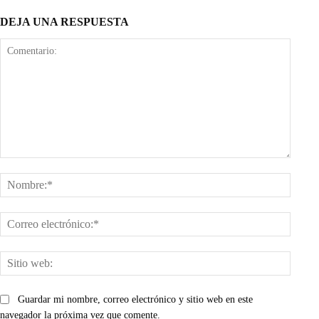
DEJA UNA RESPUESTA
Comentario:
Nombr
Corre
electr
Sitio
web:
Guardar mi nombre, correo electrónico y sitio web en este
navegador la próxima vez que comente.