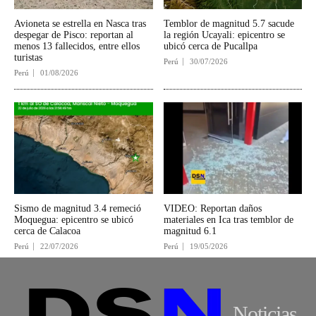
Avioneta se estrella en Nasca tras
Temblor de magnitud 5.7 sacude
despegar de Pisco: reportan al
la región Ucayali: epicentro se
menos 13 fallecidos, entre ellos
ubicó cerca de Pucallpa
turistas
Perú
30/07/2026
Perú
01/08/2026
Sismo de magnitud 3.4 remeció
VIDEO: Reportan daños
Moquegua: epicentro se ubicó
materiales en Ica tras temblor de
cerca de Calacoa
magnitud 6.1
Perú
22/07/2026
Perú
19/05/2026
Noticias