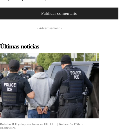
- Advertisement -
Últimas noticias
Redadas ICE y deportaciones en EE. UU.
Redacción DSN
-
01/08/2026