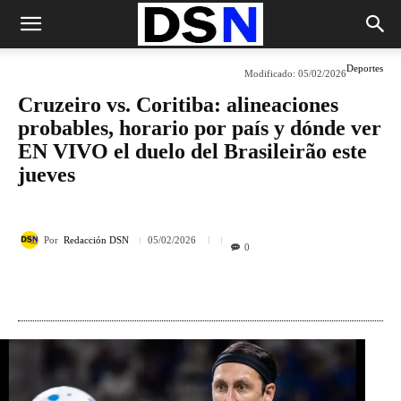
Deportes
Modificado:
05/02/2026
Cruzeiro vs. Coritiba: alineaciones
probables, horario por país y dónde ver
EN VIVO el duelo del Brasileirão este
jueves
Por
Redacción DSN
05/02/2026
0