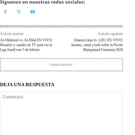
Síguenos en nuestras redes sociales:
Artículo anterior
Artículo siguiente
Al-Okhdood vs. Al-Hilal EN VIVO:
Alianza Lima vs. LDU EN VIVO:
Horarios y canales de TV para ver la
horario, canal y todo sobre la Noche
Liga Saudí este 5 de febrero
Blanquiazul Femenina 2026
- Advertisement -
DEJA UNA RESPUESTA