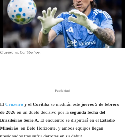
Cruzeiro vs. Coritiba hoy.
Publicidad
El
Cruzeiro
y el Coritiba
se medirán este
jueves 5 de febrero
de 2026
en un duelo decisivo por la
segunda fecha del
Brasileirão Serie A
. El encuentro se disputará en el
Estadio
Mineirão
, en Belo Horizonte, y ambos equipos llegan
presionados tras sufrir derrotas en su debut.