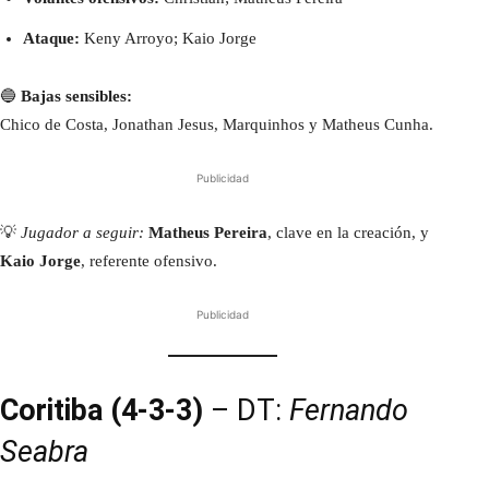
Ataque:
Keny Arroyo; Kaio Jorge
🔵
Bajas sensibles:
Chico de Costa, Jonathan Jesus, Marquinhos y Matheus Cunha.
Publicidad
💡
Jugador a seguir:
Matheus Pereira
, clave en la creación, y
Kaio Jorge
, referente ofensivo.
Publicidad
Coritiba (4-3-3)
– DT:
Fernando
Seabra