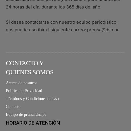
24 horas del día, durante los 365 días del año.
Si desea contactarse con nuestro equipo periodístico,
nos puede escribir al siguiente correo: prensa@dsn.pe
CONTACTO Y
QUIÉNES SOMOS
Acerca de nosotros
Política de Privacidad
Términos y Condiciones de Uso
Contacto
Equipo de prensa dsn.pe
HORARIO DE ATENCIÓN