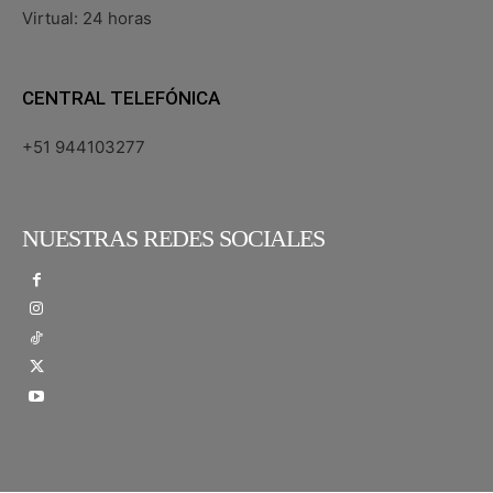
Virtual: 24 horas
CENTRAL TELEFÓNICA
+51 944103277
NUESTRAS REDES SOCIALES