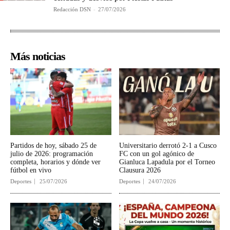
Redacción DSN
-
27/07/2026
Más noticias
Partidos de hoy, sábado 25 de
Universitario derrotó 2-1 a Cusco
julio de 2026: programación
FC con un gol agónico de
completa, horarios y dónde ver
Gianluca Lapadula por el Torneo
fútbol en vivo
Clausura 2026
Deportes
25/07/2026
Deportes
24/07/2026