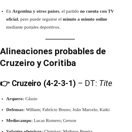
En
Argentina y otros países
, el partido
no cuenta con TV
oficial
, pero puede seguirse el
minuto a minuto online
mediante portales deportivos.
Alineaciones probables de
Cruzeiro y Coritiba
👉 Cruzeiro (4-2-3-1)
– DT:
Tite
Arquero:
Cássio
Defensas:
William; Fabrício Bruno; João Marcelo; Kaiki
Mediocampo:
Lucas Romero; Gerson
Volantes ofensivos:
Christian; Matheus Pereira