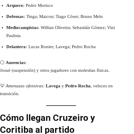
Arquero:
Pedro Morisco
Defensas:
Tinga; Maicon; Tiago Cóser; Bruno Melo
Mediocampistas:
Willian Oliveira; Sebastián Gómez; Vini
Paulista
Delantera:
Lucas Ronier; Lavega; Pedro Rocha
⚪
Ausencias:
Josué (suspensión) y otros jugadores con molestias físicas.
💡
Amenazas ofensivas:
Lavega
y
Pedro Rocha
, veloces en
transición.
Cómo llegan Cruzeiro y
Coritiba al partido