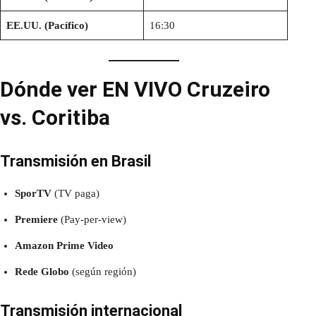
EE.UU. (Pacífico)
16:30
Dónde ver EN VIVO Cruzeiro
vs. Coritiba
Transmisión en Brasil
SporTV
(TV paga)
Premiere
(Pay-per-view)
Amazon Prime Video
Rede Globo
(según región)
Transmisión internacional