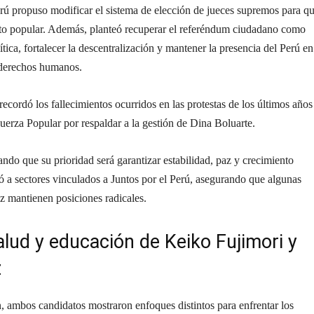
erú propuso modificar el sistema de elección de jueces supremos para q
oto popular. Además, planteó recuperar el referéndum ciudadano como
tica, fortalecer la descentralización y mantener la presencia del Perú en
 derechos humanos.
cordó los fallecimientos ocurridos en las protestas de los últimos años
uerza Popular por respaldar a la gestión de Dina Boluarte.
ndo que su prioridad será garantizar estabilidad, paz y crecimiento
a sectores vinculados a Juntos por el Perú, asegurando que algunas
z mantienen posiciones radicales.
lud y educación de Keiko Fujimori y
z
, ambos candidatos mostraron enfoques distintos para enfrentar los