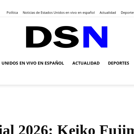
Política
Noticias de Estados Unidos en vivo en español
Actualidad
Deporte
S UNIDOS EN VIVO EN ESPAÑOL
ACTUALIDAD
DEPORTES
DSN
Noticias
ial 2026: Keiko Fuji