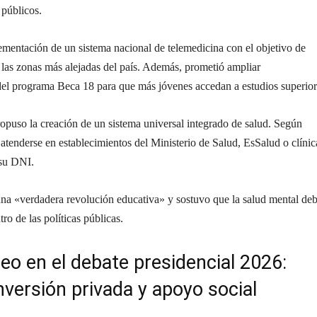
 públicos.
mentación de un sistema nacional de telemedicina con el objetivo de
a las zonas más alejadas del país. Además, prometió ampliar
 del programa Beca 18 para que más jóvenes accedan a estudios superior
puso la creación de un sistema universal integrado de salud. Según
atenderse en establecimientos del Ministerio de Salud, EsSalud o clínic
 su DNI.
na «verdadera revolución educativa» y sostuvo que la salud mental de
ro de las políticas públicas.
o en el debate presidencial 2026:
nversión privada y apoyo social