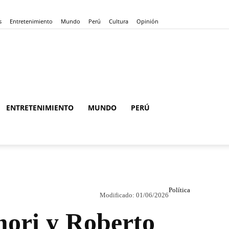
s
Entretenimiento
Mundo
Perú
Cultura
Opinión
ENTRETENIMIENTO
MUNDO
PERÚ
Política
Modificado:
01/06/2026
mori y Roberto