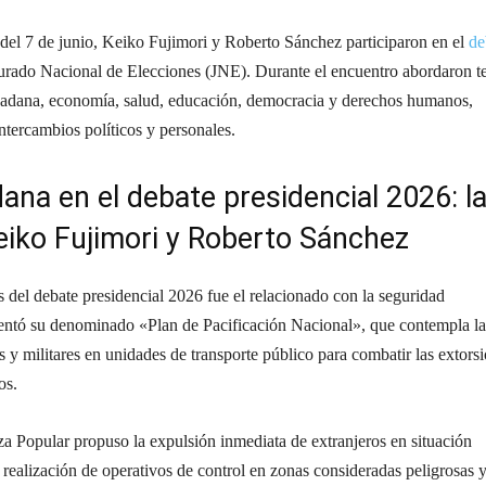
del 7 de junio, Keiko Fujimori y Roberto Sánchez participaron en el
de
urado Nacional de Elecciones (JNE). Durante el encuentro abordaron 
dadana, economía, salud, educación, democracia y derechos humanos,
ntercambios políticos y personales.
ana en el debate presidencial 2026: l
iko Fujimori y Roberto Sánchez
 del debate presidencial 2026 fue el relacionado con la seguridad
entó su denominado «Plan de Pacificación Nacional», que contempla la
 y militares en unidades de transporte público para combatir las extors
os.
a Popular propuso la expulsión inmediata de extranjeros en situación
a realización de operativos de control en zonas consideradas peligrosas 