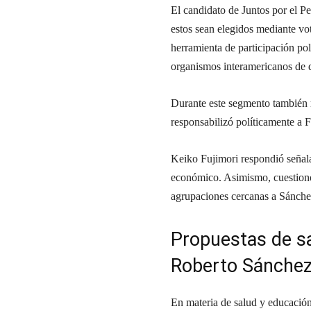
El candidato de Juntos por el P
estos sean elegidos mediante v
herramienta de participación polí
organismos interamericanos de
Durante este segmento también re
responsabilizó políticamente a F
Keiko Fujimori respondió señala
económico. Asimismo, cuestionó 
agrupaciones cercanas a Sánche
Propuestas de sa
Roberto Sánche
En materia de salud y educación