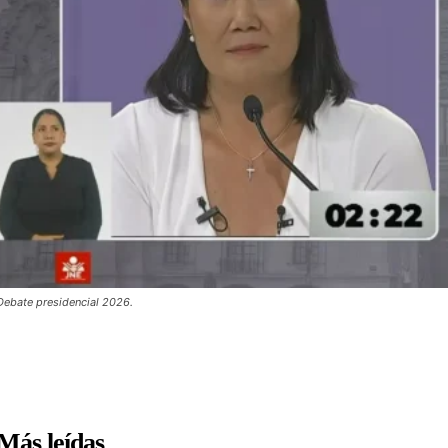
Debate presidencial 2026.
Más leídas