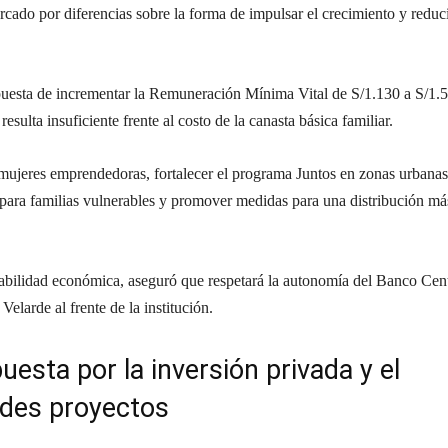
ado por diferencias sobre la forma de impulsar el crecimiento y reduci
puesta de incrementar la Remuneración Mínima Vital de S/1.130 a S/1.
esulta insuficiente frente al costo de la canasta básica familiar.
mujeres emprendedoras, fortalecer el programa Juntos en zonas urbanas
para familias vulnerables y promover medidas para una distribución má
stabilidad económica, aseguró que respetará la autonomía del Banco Cent
elarde al frente de la institución.
uesta por la inversión privada y el
ndes proyectos