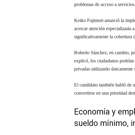
problemas de acceso a servicios
Keiko Fujimori anunció la imple
acercar atención especializada 
significativamente la cobertura
Roberto Sánchez, en cambio, pro
explicó, los ciudadanos podrían 
privadas utilizando únicamente
El candidato también habló de u
convertirse en una prioridad dent
Economía y emple
sueldo mínimo, i