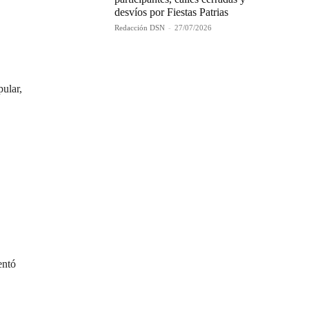
desvíos por Fiestas Patrias
Redacción DSN
-
27/07/2026
pular,
entó