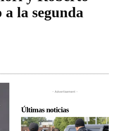
 a la segunda
- Advertisement -
Últimas noticias