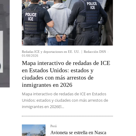
Redadas ICE y deportaciones en EE. UU.
Redacción DSN
-
01/08/2026
Mapa interactivo de redadas de ICE
en Estados Unidos: estados y
ciudades con más arrestos de
inmigrantes en 2026
Mapa interactivo de redadas de ICE en Estados
Unidos: estados y ciudades con más arrestos de
inmigrantes en 2026El...
Perú
Avioneta se estrella en Nasca