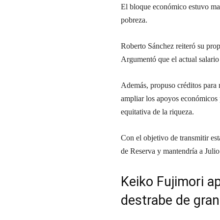
El bloque económico estuvo marc
pobreza.
Roberto Sánchez reiteró su pro
Argumentó que el actual salario r
Además, propuso créditos para 
ampliar los apoyos económicos 
equitativa de la riqueza.
Con el objetivo de transmitir e
de Reserva y mantendría a Julio V
Keiko Fujimori ap
destrabe de gra