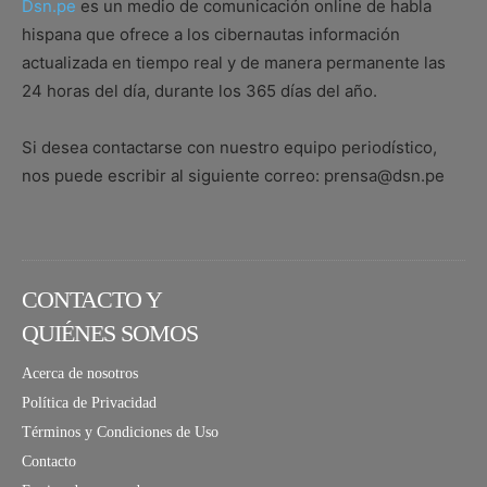
Dsn.pe
es un medio de comunicación online de habla
hispana que ofrece a los cibernautas información
actualizada en tiempo real y de manera permanente las
24 horas del día, durante los 365 días del año.
Si desea contactarse con nuestro equipo periodístico,
nos puede escribir al siguiente correo: prensa@dsn.pe
CONTACTO Y
QUIÉNES SOMOS
Acerca de nosotros
Política de Privacidad
Términos y Condiciones de Uso
Contacto