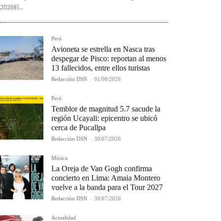
2026El...
Perú
Avioneta se estrella en Nasca tras
despegar de Pisco: reportan al menos
13 fallecidos, entre ellos turistas
Redacción DSN
-
01/08/2026
Perú
Temblor de magnitud 5.7 sacude la
región Ucayali: epicentro se ubicó
cerca de Pucallpa
Redacción DSN
-
30/07/2026
Música
La Oreja de Van Gogh confirma
concierto en Lima: Amaia Montero
vuelve a la banda para el Tour 2027
Redacción DSN
-
30/07/2026
Actualidad