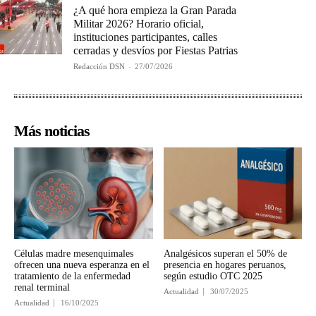
¿A qué hora empieza la Gran Parada
Militar 2026? Horario oficial,
instituciones participantes, calles
cerradas y desvíos por Fiestas Patrias
Redacción DSN
-
27/07/2026
Más noticias
Células madre mesenquimales
Analgésicos superan el 50% de
ofrecen una nueva esperanza en el
presencia en hogares peruanos,
tratamiento de la enfermedad
según estudio OTC 2025
renal terminal
Actualidad
30/07/2025
Actualidad
16/10/2025