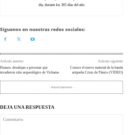
día, durante los 365 días del año.
Síguenos en nuestras redes sociales:
Artículo anterior
Artículo siguiente
Huaura: desalojan a personas que
Conoce el nuevo material de la banda
invadieron sitio arqueológico de Vichama
ariqueña Crisis de Pánico (VIDEO)
- Advertisement -
DEJA UNA RESPUESTA