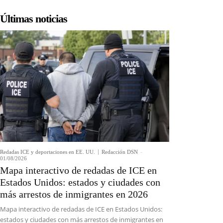
Últimas noticias
Redadas ICE y deportaciones en EE. UU.
Redacción DSN
-
01/08/2026
Mapa interactivo de redadas de ICE en
Estados Unidos: estados y ciudades con
más arrestos de inmigrantes en 2026
Mapa interactivo de redadas de ICE en Estados Unidos:
estados y ciudades con más arrestos de inmigrantes en