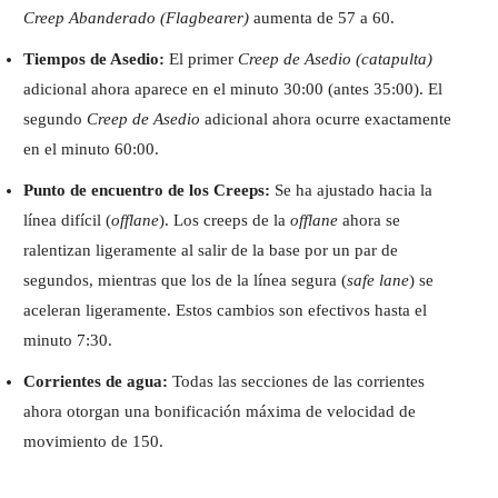
Creep Abanderado (Flagbearer)
aumenta de 57 a 60.
Tiempos de Asedio:
El primer
Creep de Asedio (catapulta)
adicional ahora aparece en el minuto 30:00 (antes 35:00). El
segundo
Creep de Asedio
adicional ahora ocurre exactamente
en el minuto 60:00.
Punto de encuentro de los Creeps:
Se ha ajustado hacia la
línea difícil (
offlane
). Los creeps de la
offlane
ahora se
ralentizan ligeramente al salir de la base por un par de
segundos, mientras que los de la línea segura (
safe lane
) se
aceleran ligeramente. Estos cambios son efectivos hasta el
minuto 7:30.
Corrientes de agua:
Todas las secciones de las corrientes
ahora otorgan una bonificación máxima de velocidad de
movimiento de 150.