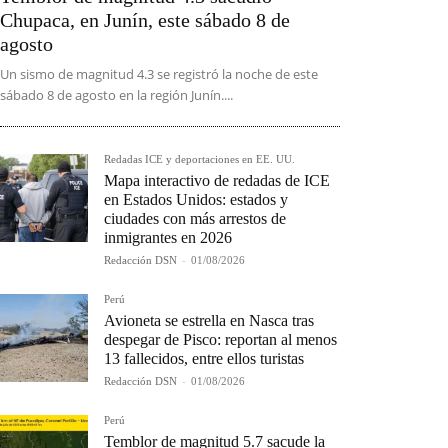
Chupaca, en Junín, este sábado 8 de
agosto
Un sismo de magnitud 4.3 se registró la noche de este
sábado 8 de agosto en la región Junín....
Redadas ICE y deportaciones en EE. UU.
Mapa interactivo de redadas de ICE
en Estados Unidos: estados y
ciudades con más arrestos de
inmigrantes en 2026
Redacción DSN
-
01/08/2026
Perú
Avioneta se estrella en Nasca tras
despegar de Pisco: reportan al menos
13 fallecidos, entre ellos turistas
Redacción DSN
-
01/08/2026
Perú
Temblor de magnitud 5.7 sacude la