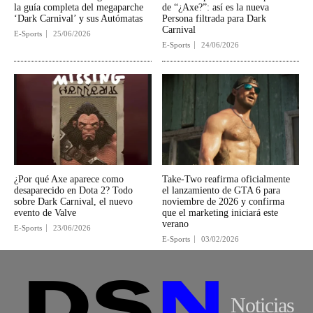
la guía completa del megaparche
de “¿Axe?”: así es la nueva
‘Dark Carnival’ y sus Autómatas
Persona filtrada para Dark
Carnival
E-Sports
25/06/2026
E-Sports
24/06/2026
¿Por qué Axe aparece como
Take-Two reafirma oficialmente
desaparecido en Dota 2? Todo
el lanzamiento de GTA 6 para
sobre Dark Carnival, el nuevo
noviembre de 2026 y confirma
evento de Valve
que el marketing iniciará este
verano
E-Sports
23/06/2026
E-Sports
03/02/2026
Noticias