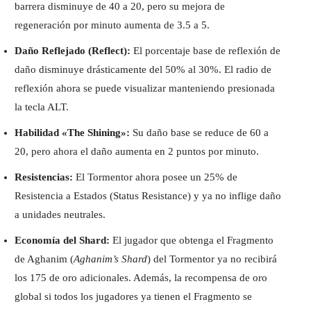
barrera disminuye de 40 a 20, pero su mejora de
regeneración por minuto aumenta de 3.5 a 5.
Daño Reflejado (Reflect):
El porcentaje base de reflexión de
daño disminuye drásticamente del 50% al 30%. El radio de
reflexión ahora se puede visualizar manteniendo presionada
la tecla ALT.
Habilidad «The Shining»:
Su daño base se reduce de 60 a
20, pero ahora el daño aumenta en 2 puntos por minuto.
Resistencias:
El Tormentor ahora posee un 25% de
Resistencia a Estados (Status Resistance) y ya no inflige daño
a unidades neutrales.
Economía del Shard:
El jugador que obtenga el Fragmento
de Aghanim (
Aghanim’s Shard
) del Tormentor ya no recibirá
los 175 de oro adicionales. Además, la recompensa de oro
global si todos los jugadores ya tienen el Fragmento se