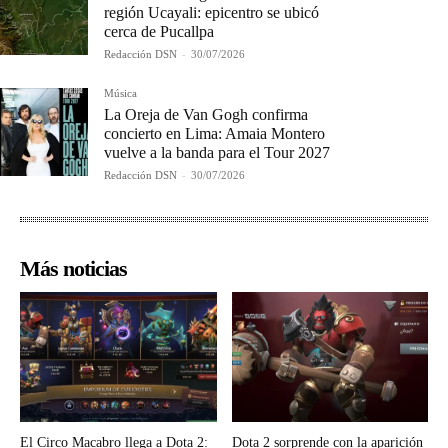
región Ucayali: epicentro se ubicó
cerca de Pucallpa
Redacción DSN
-
30/07/2026
Música
La Oreja de Van Gogh confirma
concierto en Lima: Amaia Montero
vuelve a la banda para el Tour 2027
Redacción DSN
-
30/07/2026
Más noticias
El Circo Macabro llega a Dota 2:
Dota 2 sorprende con la aparición