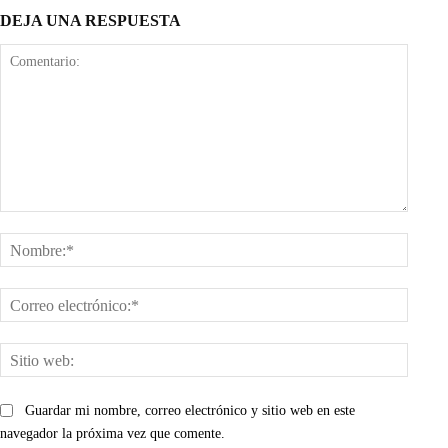
DEJA UNA RESPUESTA
Comentario:
Nombr
Corre
electr
Sitio
web:
Guardar mi nombre, correo electrónico y sitio web en este
navegador la próxima vez que comente.