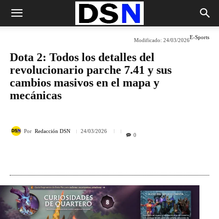
E-Sports
Modificado:
24/03/2026
Dota 2: Todos los detalles del
revolucionario parche 7.41 y sus
cambios masivos en el mapa y
mecánicas
Por
Redacción DSN
24/03/2026
0