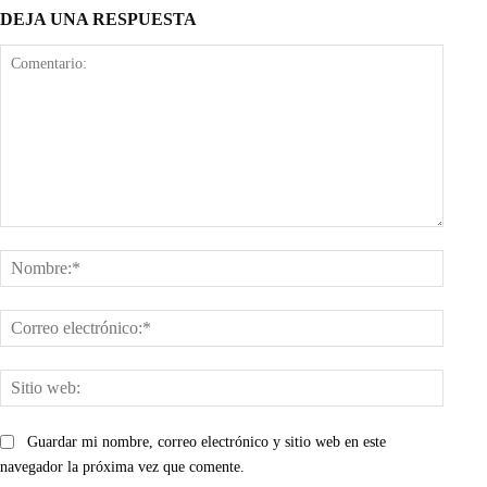
DEJA UNA RESPUESTA
Comentario:
Nombr
Corre
electr
Sitio
web:
Guardar mi nombre, correo electrónico y sitio web en este
navegador la próxima vez que comente.