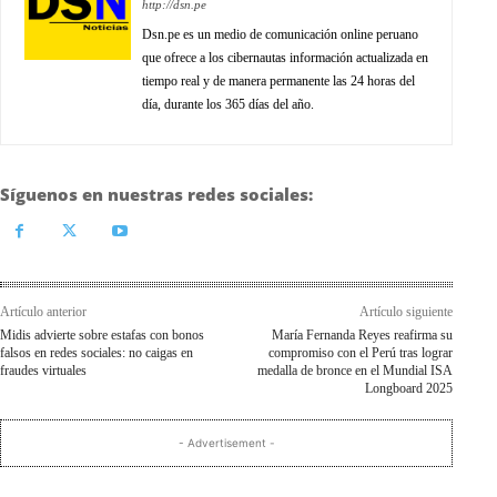
http://dsn.pe
Dsn.pe es un medio de comunicación online peruano
que ofrece a los cibernautas información actualizada en
tiempo real y de manera permanente las 24 horas del
día, durante los 365 días del año.
Síguenos en nuestras redes sociales:
Artículo anterior
Artículo siguiente
Midis advierte sobre estafas con bonos
María Fernanda Reyes reafirma su
falsos en redes sociales: no caigas en
compromiso con el Perú tras lograr
fraudes virtuales
medalla de bronce en el Mundial ISA
Longboard 2025
- Advertisement -