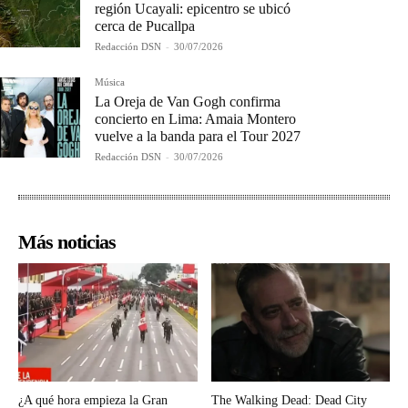
región Ucayali: epicentro se ubicó
cerca de Pucallpa
Redacción DSN
-
30/07/2026
Música
La Oreja de Van Gogh confirma
concierto en Lima: Amaia Montero
vuelve a la banda para el Tour 2027
Redacción DSN
-
30/07/2026
Más noticias
¿A qué hora empieza la Gran
The Walking Dead: Dead City