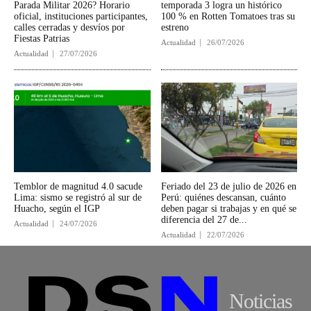
Parada Militar 2026? Horario
temporada 3 logra un histórico
oficial, instituciones participantes,
100 % en Rotten Tomatoes tras su
calles cerradas y desvíos por
estreno
Fiestas Patrias
Actualidad
26/07/2026
Actualidad
27/07/2026
Temblor de magnitud 4.0 sacude
Feriado del 23 de julio de 2026 en
Lima: sismo se registró al sur de
Perú: quiénes descansan, cuánto
Huacho, según el IGP
deben pagar si trabajas y en qué se
diferencia del 27 de...
Actualidad
24/07/2026
Actualidad
22/07/2026
Noticias