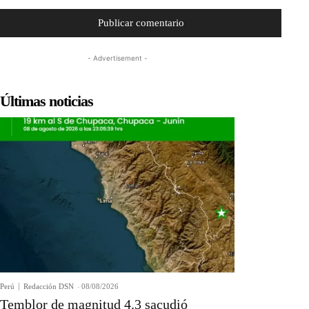
- Advertisement -
Últimas noticias
Perú
Redacción DSN
-
08/08/2026
Temblor de magnitud 4.3 sacudió