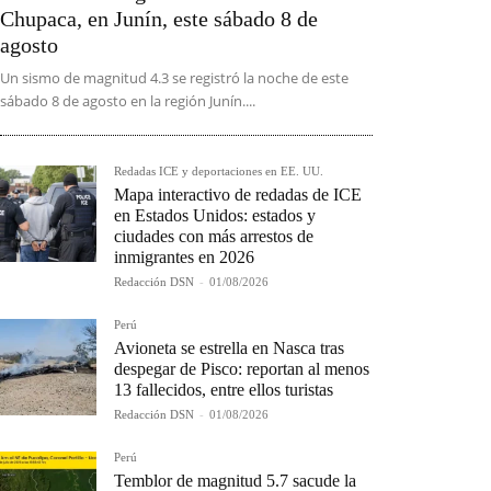
Chupaca, en Junín, este sábado 8 de
agosto
Un sismo de magnitud 4.3 se registró la noche de este
sábado 8 de agosto en la región Junín....
Redadas ICE y deportaciones en EE. UU.
Mapa interactivo de redadas de ICE
en Estados Unidos: estados y
ciudades con más arrestos de
inmigrantes en 2026
Redacción DSN
-
01/08/2026
Perú
Avioneta se estrella en Nasca tras
despegar de Pisco: reportan al menos
13 fallecidos, entre ellos turistas
Redacción DSN
-
01/08/2026
Perú
Temblor de magnitud 5.7 sacude la