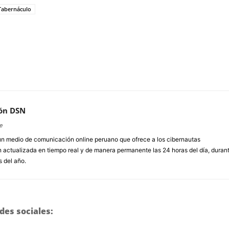
Tabernáculo
ón DSN
e
un medio de comunicación online peruano que ofrece a los cibernautas
 actualizada en tiempo real y de manera permanente las 24 horas del día, duran
s del año.
des sociales: