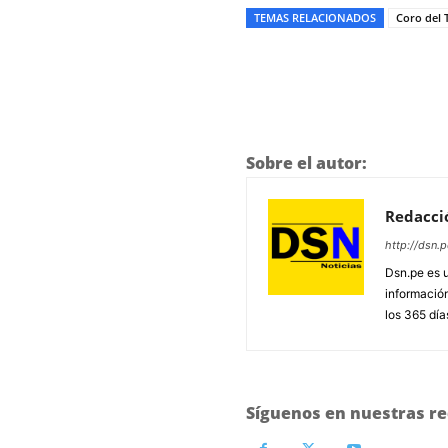
TEMAS RELACIONADOS
Coro del 
Sobre el autor:
Redacci
http://dsn.p
Dsn.pe es 
información
los 365 día
Síguenos en nuestras re