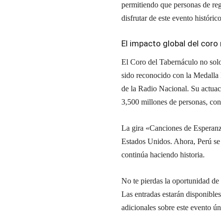
permitiendo que personas de re
disfrutar de este evento histórico
El impacto global del cor
El Coro del Tabernáculo no solo
sido reconocido con la Medalla
de la Radio Nacional. Su actua
3,500 millones de personas, con
La gira «Canciones de Esperanza
Estados Unidos. Ahora, Perú se 
continúa haciendo historia.
No te pierdas la oportunidad de
Las entradas estarán disponibl
adicionales sobre este evento ún