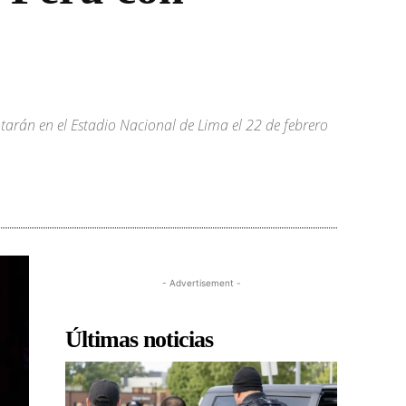
tarán en el Estadio Nacional de Lima el 22 de febrero
- Advertisement -
Últimas noticias