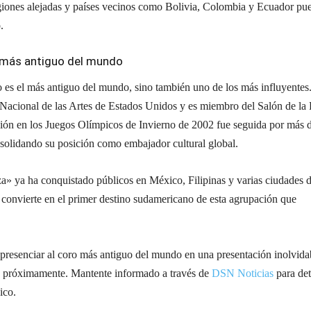
giones alejadas y países vecinos como Bolivia, Colombia y Ecuador pu
.
o más antiguo del mundo
 es el más antiguo del mundo, sino también uno de los más influyentes
 Nacional de las Artes de Estados Unidos y es miembro del Salón de la
ción en los Juegos Olímpicos de Invierno de 2002 fue seguida por más 
solidando su posición como embajador cultural global.
» ya ha conquistado públicos en México, Filipinas y varias ciudades 
convierte en el primer destino sudamericano de esta agrupación que
 presenciar al coro más antiguo del mundo en una presentación inolvida
es próximamente. Mantente informado a través de
DSN Noticias
para det
ico.