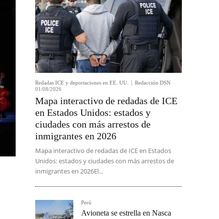
Redadas ICE y deportaciones en EE. UU.
Redacción DSN
-
01/08/2026
Mapa interactivo de redadas de ICE
en Estados Unidos: estados y
ciudades con más arrestos de
inmigrantes en 2026
Mapa interactivo de redadas de ICE en Estados
Unidos: estados y ciudades con más arrestos de
inmigrantes en 2026El...
Perú
Avioneta se estrella en Nasca