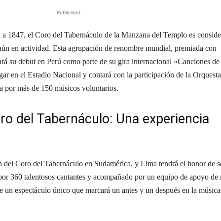
Publicidad
a a 1847, el Coro del Tabernáculo de la Manzana del Templo es consid
aún en actividad. Esta agrupación de renombre mundial, premiada con
 su debut en Perú como parte de su gira internacional «Canciones de
ar en el Estadio Nacional y contará con la participación de la Orquest
 por más de 150 músicos voluntarios.
oro del Tabernáculo: Una experiencia
ón del Coro del Tabernáculo en Sudamérica, y Lima tendrá el honor de se
por 360 talentosos cantantes y acompañado por un equipo de apoyo de
e un espectáculo único que marcará un antes y un después en la música