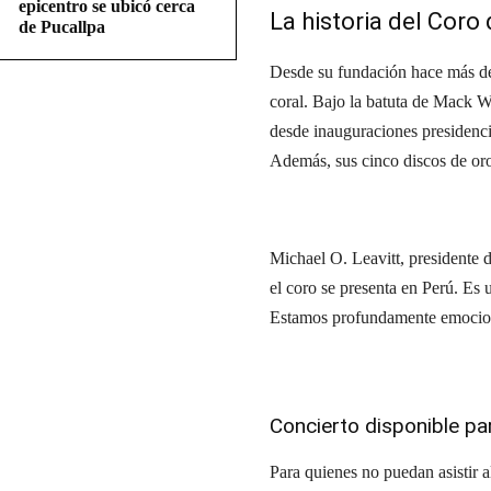
epicentro se ubicó cerca
La historia del Coro
de Pucallpa
Desde su fundación hace más de 
coral. Bajo la batuta de Mack W
desde inauguraciones presidenc
Además, sus cinco discos de oro 
Michael O. Leavitt, presidente d
el coro se presenta en Perú. Es 
Estamos profundamente emocion
Concierto disponible par
Para quienes no puedan asistir a