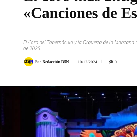
«Canciones de E
El Coro del Tabernáculo y la Orquesta de la Manzana d
de 2025.
Por
Redacción DSN
0
10/12/2024