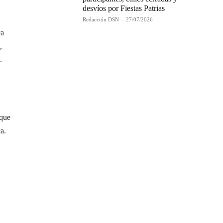
desvíos por Fiestas Patrias
Redacción DSN
-
27/07/2026
ca
,
.
 que
a.