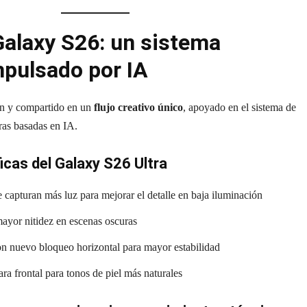
alaxy S26: un sistema
mpulsado por IA
ón y compartido en un
flujo creativo único
, apoyado en el sistema de
ras basadas en IA.
cas del Galaxy S26 Ultra
 capturan más luz para mejorar el detalle en baja iluminación
mayor nitidez en escenas oscuras
on nuevo bloqueo horizontal para mayor estabilidad
ra frontal para tonos de piel más naturales