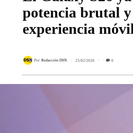
potencia brutal y
experiencia móvi
Por
Redacción DSN
0
25/02/2026