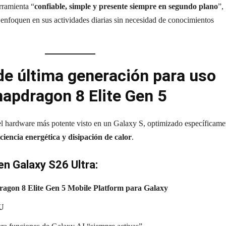
rramienta “
confiable, simple y presente siempre en segundo plano
”,
 enfoquen en sus actividades diarias sin necesidad de conocimientos
e última generación para uso
napdragon 8 Elite Gen 5
el hardware más potente visto en un Galaxy S, optimizado específicame
iciencia energética y disipación de calor
.
en Galaxy S26 Ultra:
agon 8 Elite Gen 5 Mobile Platform para Galaxy
PU