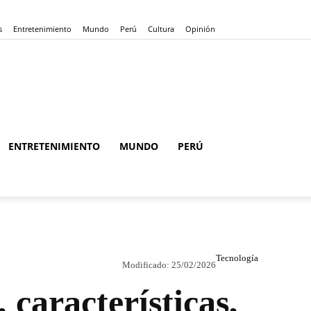
s
Entretenimiento
Mundo
Perú
Cultura
Opinión
ENTRETENIMIENTO
MUNDO
PERÚ
Tecnología
Modificado:
25/02/2026
 características,