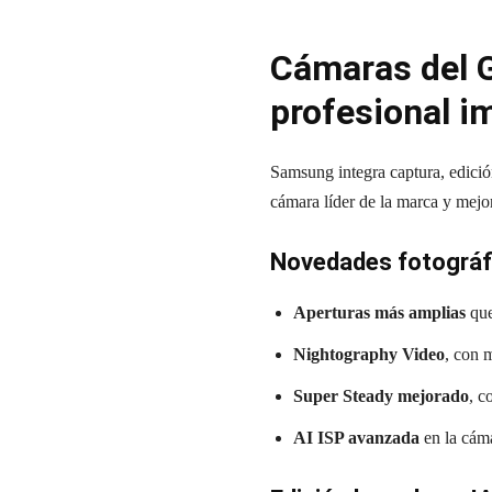
Cámaras del G
profesional i
Samsung integra captura, edici
cámara líder de la marca y mejo
Novedades fotográfi
Aperturas más amplias
que
Nightography Video
, con 
Super Steady mejorado
, c
AI ISP avanzada
en la cáma