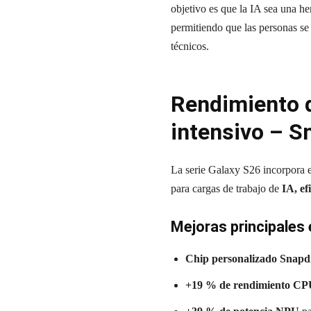
objetivo es que la IA sea una he
permitiendo que las personas se
técnicos.
Rendimiento d
intensivo – S
La serie Galaxy S26 incorpora 
para cargas de trabajo de
IA, ef
Mejoras principales 
Chip personalizado Snapdr
+19 % de rendimiento C