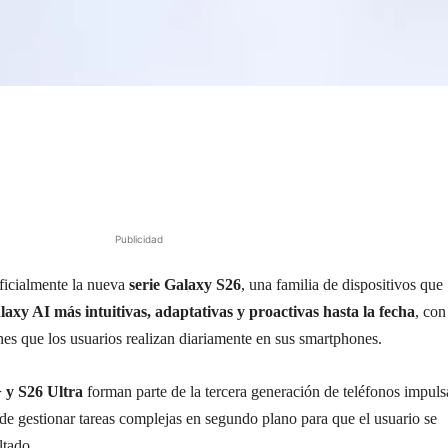
Publicidad
ficialmente la nueva
serie Galaxy S26
, una familia de dispositivos que
laxy AI más intuitivas, adaptativas y proactivas hasta la fecha
, con
ones que los usuarios realizan diariamente en sus smartphones.
 y S26 Ultra
forman parte de la tercera generación de teléfonos impul
de gestionar tareas complejas en segundo plano para que el usuario se
ltado.