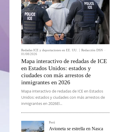
Redadas ICE y deportaciones en EE. UU.
Redacción DSN
-
01/08/2026
Mapa interactivo de redadas de ICE
en Estados Unidos: estados y
ciudades con más arrestos de
inmigrantes en 2026
Mapa interactivo de redadas de ICE en Estados
Unidos: estados y ciudades con más arrestos de
inmigrantes en 2026El...
Perú
Avioneta se estrella en Nasca