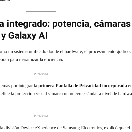
 integrado: potencia, cámaras
 y Galaxy AI
omo un sistema unificado donde el hardware, el procesamiento gráfico, 
boran para maximizar la eficiencia.
Publicidad
emás por integrar la
primera Pantalla de Privacidad incorporada e
define la protección visual y marca un nuevo estándar a nivel de hardwa
Publicidad
la división Device eXperience de Samsung Electronics, explicó que el