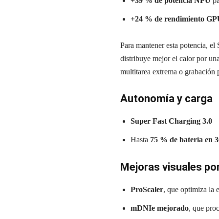
+39 % de potencia NPU
pa
+24 % de rendimiento G
Para mantener esta potencia, el
distribuye mejor el calor por un
multitarea extrema o grabación 
Autonomía y carga
Super Fast Charging 3.0
Hasta
75 % de batería en 
Mejoras visuales po
ProScaler
, que optimiza la 
mDNIe mejorado
, que pro