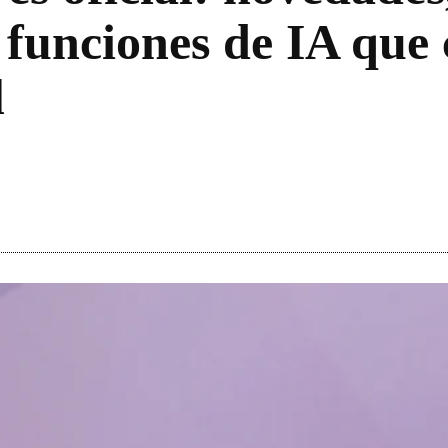
 funciones de IA que
l