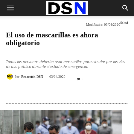
Salud
Modificado:
03/04/2020
El uso de mascarillas es ahora
obligatorio
Todas las personas deberán usar mascarillas para circular por las vías
de uso público durante el estado de emergencia.
Por
Redacción DSN
03/04/2020
0