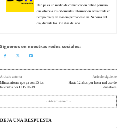
Dsn.pe es un medio de comunicación online peruano
que ofrece a los cibernautas información actualizada en
tiempo real y de manera permanente las 24 horas del
día, durante los 365 días del año.
Síguenos en nuestras redes sociales:
Artículo anterior
Artículo siguiente
Minsa inforna que ya son 55 los
Hasta 12 años por hacer mal uso de
fallecidos por COVID-19
donativos
- Advertisement -
DEJA UNA RESPUESTA