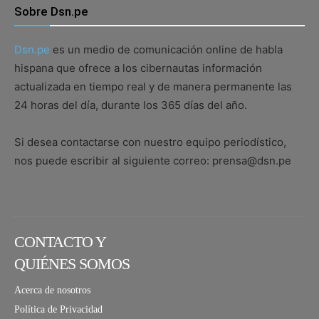
Sobre Dsn.pe
Dsn.pe
es un medio de comunicación online de habla
hispana que ofrece a los cibernautas información
actualizada en tiempo real y de manera permanente las
24 horas del día, durante los 365 días del año.
Si desea contactarse con nuestro equipo periodístico,
nos puede escribir al siguiente correo: prensa@dsn.pe
CONTACTO Y
QUIÉNES SOMOS
Acerca de nosotros
Política de Privacidad