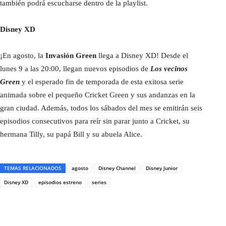
también podrá escucharse dentro de la playlist.
Disney XD
¡En agosto, la
Invasión Green
llega a Disney XD! Desde el
lunes 9 a las 20:00, llegan nuevos episodios de
Los vecinos
Green
y el esperado fin de temporada de esta exitosa serie
animada sobre el pequeño Cricket Green y sus andanzas en la
gran ciudad. Además, todos los sábados del mes se emitirán seis
episodios consecutivos para reír sin parar junto a Cricket, su
hermana Tilly, su papá Bill y su abuela Alice.
TEMAS RELACIONADOS
agosto
Disney Channel
Disney Junior
Disney XD
episodios estreno
series