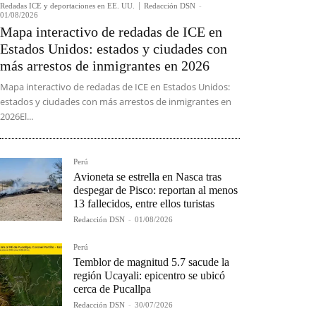
Redadas ICE y deportaciones en EE. UU.
Redacción DSN
-
01/08/2026
Mapa interactivo de redadas de ICE en
Estados Unidos: estados y ciudades con
más arrestos de inmigrantes en 2026
Mapa interactivo de redadas de ICE en Estados Unidos:
estados y ciudades con más arrestos de inmigrantes en
2026El...
Perú
Avioneta se estrella en Nasca tras
despegar de Pisco: reportan al menos
13 fallecidos, entre ellos turistas
Redacción DSN
-
01/08/2026
Perú
Temblor de magnitud 5.7 sacude la
región Ucayali: epicentro se ubicó
cerca de Pucallpa
Redacción DSN
-
30/07/2026