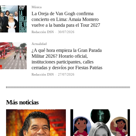
Música
La Oreja de Van Gogh confirma
concierto en Lima: Amaia Montero
vuelve a la banda para el Tour 2027
Redacción DSN
-
30/07/2026
Actualidad
¿A qué hora empieza la Gran Parada
Militar 2026? Horario oficial,
instituciones participantes, calles
cerradas y desvíos por Fiestas Patrias
Redacción DSN
-
27/07/2026
Más noticias