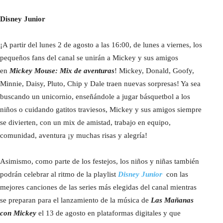
Disney Junior
¡A partir del lunes 2 de agosto a las 16:00, de lunes a viernes, los
pequeños fans del canal se unirán a Mickey y sus amigos
en
Mickey Mouse: Mix de aventuras
! Mickey, Donald, Goofy,
Minnie, Daisy, Pluto, Chip y Dale traen nuevas sorpresas! Ya sea
buscando un unicornio, enseñándole a jugar básquetbol a los
niños o cuidando gatitos traviesos, Mickey y sus amigos siempre
se divierten, con un mix de amistad, trabajo en equipo,
comunidad, aventura ¡y muchas risas y alegría!
Asimismo, como parte de los festejos, los niños y niñas también
podrán celebrar al ritmo de la playlist
Disney Junior
con las
mejores canciones de las series más elegidas del canal mientras
se preparan para el lanzamiento de la música de
Las Mañanas
con Mickey
el 13 de agosto en plataformas digitales y que