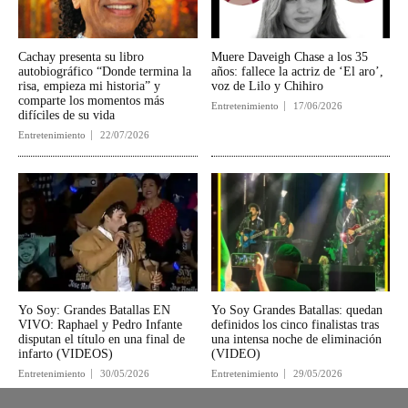
Cachay presenta su libro
Muere Daveigh Chase a los 35
autobiográfico “Donde termina la
años: fallece la actriz de ‘El aro’,
risa, empieza mi historia” y
voz de Lilo y Chihiro
comparte los momentos más
Entretenimiento
17/06/2026
difíciles de su vida
Entretenimiento
22/07/2026
Yo Soy: Grandes Batallas EN
Yo Soy Grandes Batallas: quedan
VIVO: Raphael y Pedro Infante
definidos los cinco finalistas tras
disputan el título en una final de
una intensa noche de eliminación
infarto (VIDEOS)
(VIDEO)
Entretenimiento
30/05/2026
Entretenimiento
29/05/2026