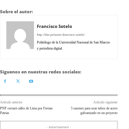
Sobre el autor:
Francisco Sotelo
http://dsn.pe/autor-francisco-sotelo/
Politólogo de la Universidad Nacional de San Marcos
y periodista digital.
Síguenos en nuestras redes sociales:
Artículo anterior
Artículo siguiente
PNP cerrará calles de Lima por Fiestas
5 razones para usar tubos de acero
Patrias
galvanizado en un proyecto
- Advertisement -