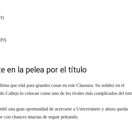
PJ)
 PJ)
en la pelea por el título
irma que está para grandes cosas en este Clausura. Su solidez en el
ndo Callejo lo colocan como uno de los rivales más complicados del tor
erdió una gran oportunidad de acercarse a Universitario y ahora queda
ue con chances intactas de seguir peleando.