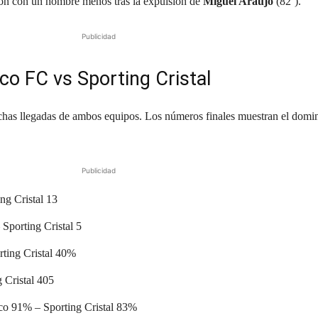
ron con un hombre menos tras la expulsión de
Miguel Araujo
(82’).
Publicidad
co FC vs Sporting Cristal
uchas llegadas de ambos equipos. Los números finales muestran el domi
Publicidad
ng Cristal 13
Sporting Cristal 5
ting Cristal 40%
 Cristal 405
o 91% – Sporting Cristal 83%