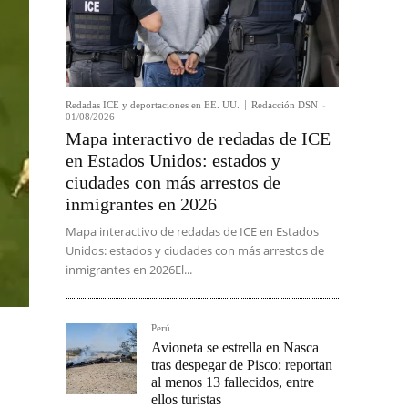
Redadas ICE y deportaciones en EE. UU.
Redacción DSN
-
01/08/2026
Mapa interactivo de redadas de ICE
en Estados Unidos: estados y
ciudades con más arrestos de
inmigrantes en 2026
Mapa interactivo de redadas de ICE en Estados
Unidos: estados y ciudades con más arrestos de
inmigrantes en 2026El...
Perú
Avioneta se estrella en Nasca
tras despegar de Pisco: reportan
al menos 13 fallecidos, entre
ellos turistas