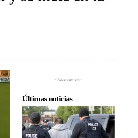
- Advertisement -
Últimas noticias