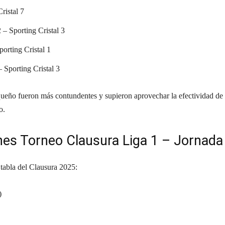
ristal 7
– Sporting Cristal 3
orting Cristal 1
 Sporting Cristal 3
queño fueron más contundentes y supieron aprovechar la efectividad de
o.
nes Torneo Clausura Liga 1 – Jornada
a tabla del Clausura 2025:
)