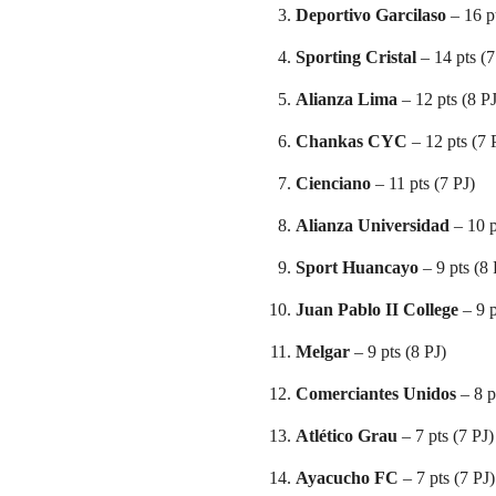
Deportivo Garcilaso
– 16 pt
Sporting Cristal
– 14 pts (7
Alianza Lima
– 12 pts (8 PJ
Chankas CYC
– 12 pts (7 
Cienciano
– 11 pts (7 PJ)
Alianza Universidad
– 10 p
Sport Huancayo
– 9 pts (8 
Juan Pablo II College
– 9 p
Melgar
– 9 pts (8 PJ)
Comerciantes Unidos
– 8 p
Atlético Grau
– 7 pts (7 PJ)
Ayacucho FC
– 7 pts (7 PJ)