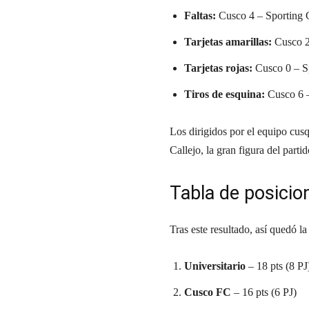
Faltas:
Cusco 4 – Sporting C
Tarjetas amarillas:
Cusco 2 
Tarjetas rojas:
Cusco 0 – Sp
Tiros de esquina:
Cusco 6 –
Los dirigidos por el equipo cus
Callejo, la gran figura del partid
Tabla de posicio
Tras este resultado, así quedó l
Universitario
– 18 pts (8 PJ
Cusco FC
– 16 pts (6 PJ)