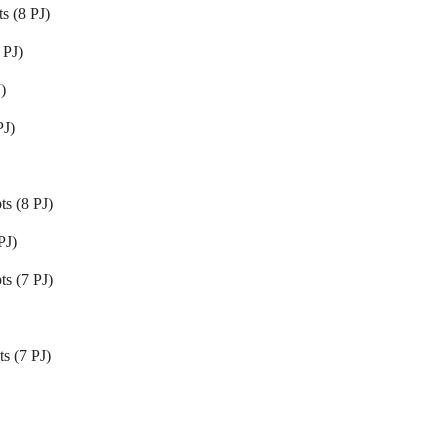
s (8 PJ)
 PJ)
)
PJ)
ts (8 PJ)
PJ)
ts (7 PJ)
ts (7 PJ)