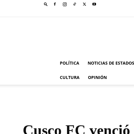
POLÍTICA
NOTICIAS DE ESTADO
CULTURA
OPINIÓN
Cusco FC venció 3