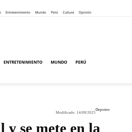
s
Entretenimiento
Mundo
Perú
Cultura
Opinión
ENTRETENIMIENTO
MUNDO
PERÚ
Deportes
Modificado:
14/09/2025
 y se mete en la