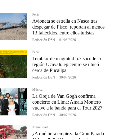
Perú
Avioneta se estrella en Nasca tras
despegar de Pisco: reportan al menos
13 fallecidos, entre ellos turistas
Redacción DSN
-
01/08/2026
Perú
Temblor de magnitud 5.7 sacude la
región Ucayali: epicentro se ubicó
cerca de Pucallpa
Redacción DSN
-
30/07/2026
Música
La Oreja de Van Gogh confirma
concierto en Lima: Amaia Montero
vuelve a la banda para el Tour 2027
Redacción DSN
-
30/07/2026
Actualidad
¿A qué hora empieza la Gran Parada