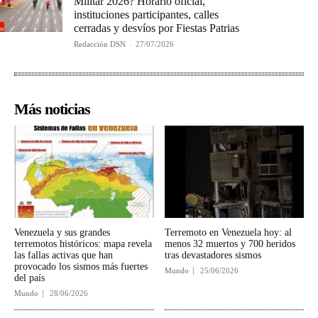
Militar 2026? Horario oficial,
instituciones participantes, calles
cerradas y desvíos por Fiestas Patrias
Redacción DSN
-
27/07/2026
Más noticias
Venezuela y sus grandes
Terremoto en Venezuela hoy: al
terremotos históricos: mapa revela
menos 32 muertos y 700 heridos
las fallas activas que han
tras devastadores sismos
provocado los sismos más fuertes
Mundo
25/06/2026
del país
Mundo
28/06/2026