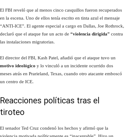
El FBI reveló que al menos cinco casquillos fueron recuperados
en la escena. Uno de ellos tenía escrito en tinta azul el mensaje
“ANTI-ICE”. El agente especial a cargo en Dallas, Joe Rothrock,
declaró que el ataque fue un acto de
“violencia dirigida”
contra
las instalaciones migratorias.
El director del FBI, Kash Patel, añadió que el ataque tuvo un
motivo ideológico
y lo vinculó a un incidente ocurrido dos
meses atrás en Prarieland, Texas, cuando otro atacante emboscó
un centro de ICE.
Reacciones políticas tras el
tiroteo
El senador Ted Cruz condenó los hechos y afirmó que la
violencia motivada políticamente es “inaceptable”. Hizo un