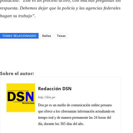
población:
“Este es un proceso activo, con muchas preguntas sin
respuesta. Debemos dejar que la policía y las agencias federales
hagan su trabajo”
.
TEMAS RELACIONADOS
Dallas
Texas
Sobre el autor:
Redacción DSN
http://dsn.pe
Dsn.pe es un medio de comunicación online peruano
que ofrece a los cibernautas información actualizada en
tiempo real y de manera permanente las 24 horas del
día, durante los 365 días del año.