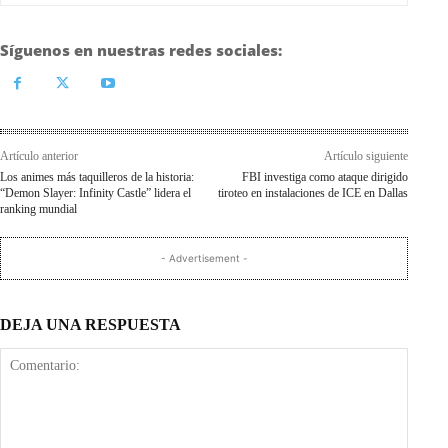
Síguenos en nuestras redes sociales:
Artículo anterior
Artículo siguiente
Los animes más taquilleros de la historia:
FBI investiga como ataque dirigido
“Demon Slayer: Infinity Castle” lidera el
tiroteo en instalaciones de ICE en Dallas
ranking mundial
- Advertisement -
DEJA UNA RESPUESTA