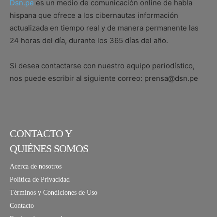
Dsn.pe
es un medio de comunicación online de habla
hispana que ofrece a los cibernautas información
actualizada en tiempo real y de manera permanente las
24 horas del día, durante los 365 días del año.
Si desea contactarse con nuestro equipo periodístico,
nos puede escribir al siguiente correo: prensa@dsn.pe
CONTACTO Y
QUIÉNES SOMOS
Acerca de nosotros
Política de Privacidad
Términos y Condiciones de Uso
Contacto