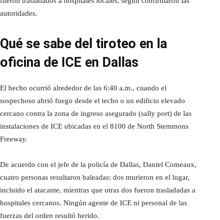
fueron trasladados a hospitales locales, según confirmaron las
autoridades.
Qué se sabe del tiroteo en la
oficina de ICE en Dallas
El hecho ocurrió alrededor de las 6:40 a.m., cuando el
sospechoso abrió fuego desde el techo o un edificio elevado
cercano contra la zona de ingreso asegurado (sally port) de las
instalaciones de ICE ubicadas en el 8100 de North Stemmons
Freeway.
De acuerdo con el jefe de la policía de Dallas, Daniel Comeaux,
cuatro personas resultaron baleadas: dos murieron en el lugar,
incluido el atacante, mientras que otras dos fueron trasladadas a
hospitales cercanos. Ningún agente de ICE ni personal de las
fuerzas del orden resultó herido.