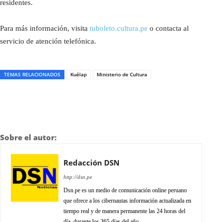
residentes.
Para más información, visita
tuboleto.cultura.pe
o contacta al
servicio de atención telefónica.
TEMAS RELACIONADOS
Kuélap
Ministerio de Cultura
Sobre el autor:
Redacción DSN
http://dsn.pe
Dsn.pe es un medio de comunicación online peruano
que ofrece a los cibernautas información actualizada en
tiempo real y de manera permanente las 24 horas del
día, durante los 365 días del año.