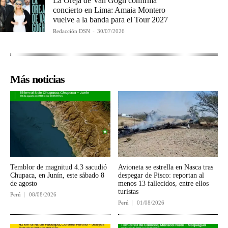
La Oreja de Van Gogh confirma
concierto en Lima: Amaia Montero
vuelve a la banda para el Tour 2027
Redacción DSN
-
30/07/2026
Más noticias
Temblor de magnitud 4.3 sacudió
Avioneta se estrella en Nasca tras
Chupaca, en Junín, este sábado 8
despegar de Pisco: reportan al
de agosto
menos 13 fallecidos, entre ellos
turistas
Perú
08/08/2026
Perú
01/08/2026