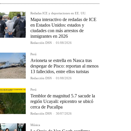
Redadas ICE y deportaciones en EE. UU.
Mapa interactivo de redadas de ICE
en Estados Unidos: estados y
ciudades con más arrestos de
inmigrantes en 2026
Redacción DSN
-
01/08/2026
Perú
Avioneta se estrella en Nasca tras
despegar de Pisco: reportan al menos
13 fallecidos, entre ellos turistas
Redacción DSN
-
01/08/2026
Perú
Temblor de magnitud 5.7 sacude la
región Ucayali: epicentro se ubicó
cerca de Pucallpa
Redacción DSN
-
30/07/2026
Música