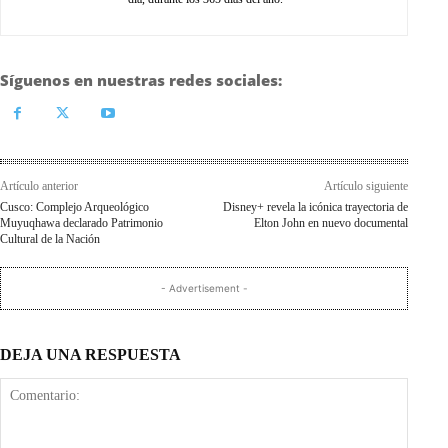
Síguenos en nuestras redes sociales:
Artículo anterior
Artículo siguiente
Cusco: Complejo Arqueológico
Disney+ revela la icónica trayectoria de
Muyuqhawa declarado Patrimonio
Elton John en nuevo documental
Cultural de la Nación
- Advertisement -
DEJA UNA RESPUESTA