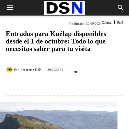
Cultura
Perú
Modificado:
30/09/2024
Entradas para Kuélap disponibles
desde el 1 de octubre: Todo lo que
necesitas saber para tu visita
Por
Redacción DSN
30/09/2024
0