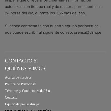
hispana que ofrece a los cibernautas información
actualizada en tiempo real y de manera permanente las
24 horas del día, durante los 365 días del año.
Si desea contactarse con nuestro equipo periodístico,
nos puede escribir al siguiente correo: prensa@dsn.pe
CONTACTO Y
QUIÉNES SOMOS
Acerca de nosotros
Política de Privacidad
Términos y Condiciones de Uso
Contacto
Equipo de prensa dsn.pe