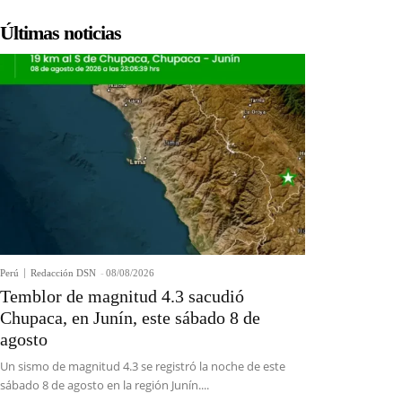
Últimas noticias
Perú
Redacción DSN
-
08/08/2026
Temblor de magnitud 4.3 sacudió
Chupaca, en Junín, este sábado 8 de
agosto
Un sismo de magnitud 4.3 se registró la noche de este
sábado 8 de agosto en la región Junín....